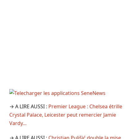
→ A LIRE AUSSI :
Premier League : Chelsea étrille
Crystal Palace, Leicester peut remercier Jamie
Vardy…
→ A LIRE AUSSI :
Christian Pulišić double la mise