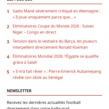
Sadio Mané sévèrement critiqué en Allemagne :
1
« Il joue uniquement parce que… »
Eliminatoires Coupe du Monde 2026 : Suivez
2
Niger – Congo en direct
Tension dans le vestiaire du Barça, les joueurs
3
interpellent directement Ronald Koeman
Éliminatoires Mondial 2026: l’Égypte se qualifie
4
grâce à Salah
« Il m’a fait rêver » : Pierre-Emerick Aubameyang
5
révèle son idole au Sénégal
NEWSLETTER
Recevez les dernières actualités football
directement dans votre boîte mail.