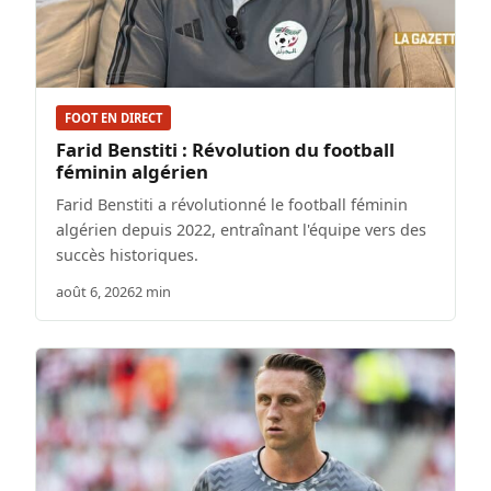
FOOT EN DIRECT
Farid Benstiti : Révolution du football
féminin algérien
Farid Benstiti a révolutionné le football féminin
algérien depuis 2022, entraînant l'équipe vers des
succès historiques.
août 6, 2026
2 min