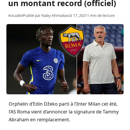
un montant record (officiel)
Actualité
Publié par
Naby Ahmad
août 17, 2021
1 min de lecture
Orphelin d’Edin Džeko parti à l’Inter Milan cet été,
l’AS Roma vient d’annoncer la signature de Tammy
Abraham en remplacement.