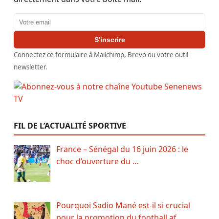
Adresse email
S'inscrire
Connectez ce formulaire à Mailchimp, Brevo ou votre outil
newsletter.
FIL DE L’ACTUALITÉ SPORTIVE
France – Sénégal du 16 juin 2026 : le
choc d’ouverture du …
Pourquoi Sadio Mané est-il si crucial
pour la promotion du football af…