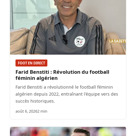
FOOT EN DIRECT
Farid Benstiti : Révolution du football
féminin algérien
Farid Benstiti a révolutionné le football féminin
algérien depuis 2022, entraînant l'équipe vers des
succès historiques.
août 6, 2026
2 min