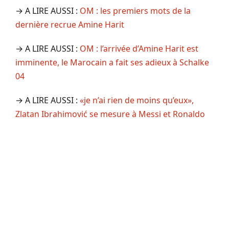
→ A LIRE AUSSI :
OM : les premiers mots de la
dernière recrue Amine Harit
→ A LIRE AUSSI :
OM : l’arrivée d’Amine Harit est
imminente, le Marocain a fait ses adieux à Schalke
04
→ A LIRE AUSSI :
«je n’ai rien de moins qu’eux»,
Zlatan Ibrahimović se mesure à Messi et Ronaldo