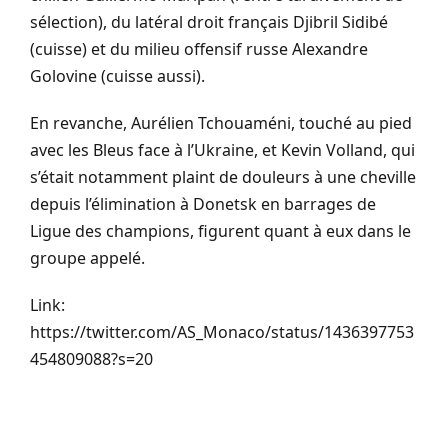
sélection), du latéral droit français Djibril Sidibé
(cuisse) et du milieu offensif russe Alexandre
Golovine (cuisse aussi).
En revanche, Aurélien Tchouaméni, touché au pied
avec les Bleus face à l’Ukraine, et Kevin Volland, qui
s’était notamment plaint de douleurs à une cheville
depuis l’élimination à Donetsk en barrages de
Ligue des champions, figurent quant à eux dans le
groupe appelé.
Link:
https://twitter.com/AS_Monaco/status/1436397753
454809088?s=20