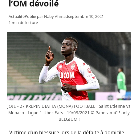
l’OM dévoilé
Actualité
Publié par
Naby Ahmad
septembre 10, 2021
1 min de lecture
JOIE - 27 KREPIN DIATTA (MONA) FOOTBALL : Saint Etienne vs
Monaco - Ligue 1 Uber Eats - 19/03/2021 © PanoramiC ! only
BELGIUM !
Victime d’un blessure lors de la défaite à domicile