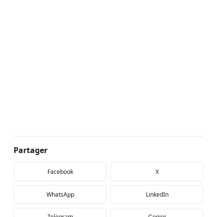
Partager
Facebook
X
WhatsApp
LinkedIn
Telegram
Copier