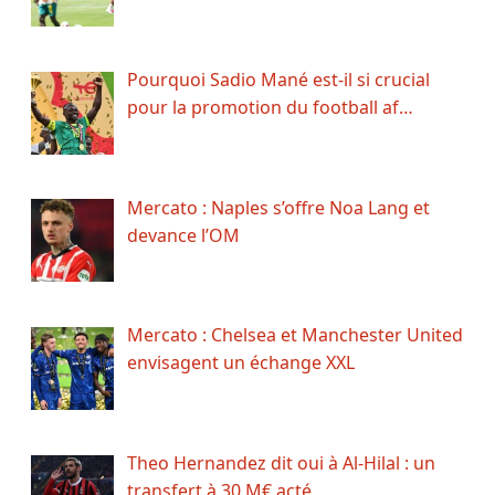
Pourquoi Sadio Mané est-il si crucial
pour la promotion du football af…
Mercato : Naples s’offre Noa Lang et
devance l’OM
Mercato : Chelsea et Manchester United
envisagent un échange XXL
Theo Hernandez dit oui à Al-Hilal : un
transfert à 30 M€ acté