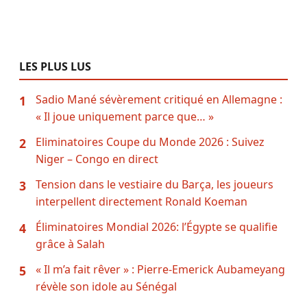
LES PLUS LUS
Sadio Mané sévèrement critiqué en Allemagne :
1
« Il joue uniquement parce que… »
Eliminatoires Coupe du Monde 2026 : Suivez
2
Niger – Congo en direct
Tension dans le vestiaire du Barça, les joueurs
3
interpellent directement Ronald Koeman
Éliminatoires Mondial 2026: l’Égypte se qualifie
4
grâce à Salah
« Il m’a fait rêver » : Pierre-Emerick Aubameyang
5
révèle son idole au Sénégal