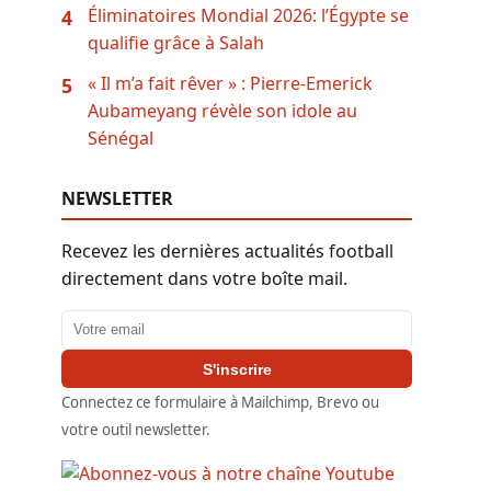
Éliminatoires Mondial 2026: l’Égypte se
4
qualifie grâce à Salah
« Il m’a fait rêver » : Pierre-Emerick
5
Aubameyang révèle son idole au
Sénégal
NEWSLETTER
Recevez les dernières actualités football
directement dans votre boîte mail.
Adresse email
S'inscrire
Connectez ce formulaire à Mailchimp, Brevo ou
votre outil newsletter.