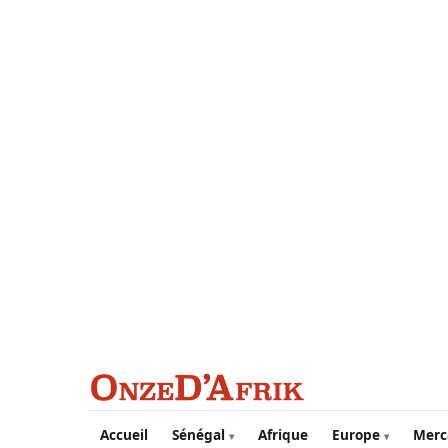
Aller au contenu principal
Accueil
Sénégal
Afrique
Europe
Merc