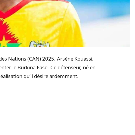
 des Nations (CAN) 2025, Arsène Kouassi,
enter le Burkina Faso. Ce défenseur, né en
réalisation qu’il désire ardemment.