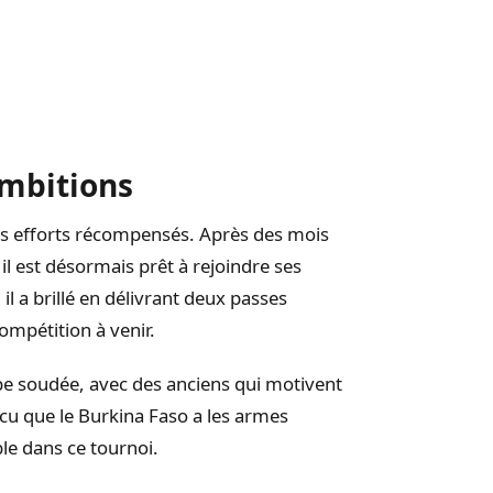
ambitions
ses efforts récompensés. Après des mois
 il est désormais prêt à rejoindre ses
l a brillé en délivrant deux passes
ompétition à venir.
pe soudée, avec des anciens qui motivent
ncu que le Burkina Faso a les armes
le dans ce tournoi.