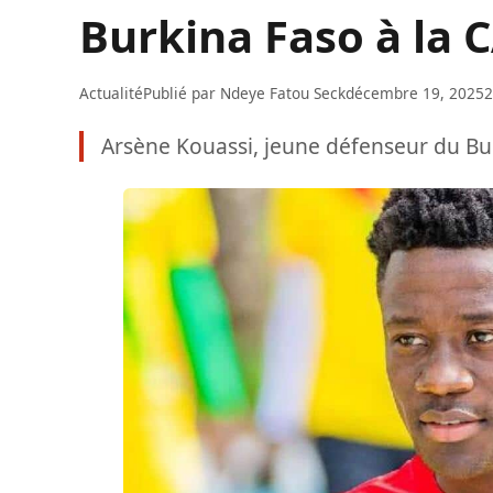
Burkina Faso à la 
Actualité
Publié par
Ndeye Fatou Seck
décembre 19, 2025
2
Arsène Kouassi, jeune défenseur du Bu