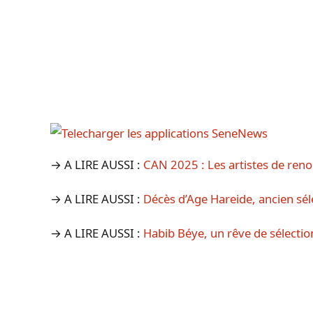
→ A LIRE AUSSI :
CAN 2025 : Les artistes de ren
→ A LIRE AUSSI :
Décès d’Age Hareide, ancien s
→ A LIRE AUSSI :
Habib Béye, un rêve de sélectio