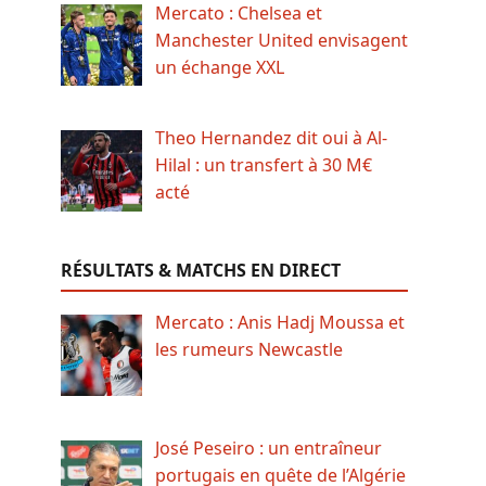
Mercato : Chelsea et
Manchester United envisagent
un échange XXL
Theo Hernandez dit oui à Al-
Hilal : un transfert à 30 M€
acté
RÉSULTATS & MATCHS EN DIRECT
Mercato : Anis Hadj Moussa et
les rumeurs Newcastle
José Peseiro : un entraîneur
portugais en quête de l’Algérie