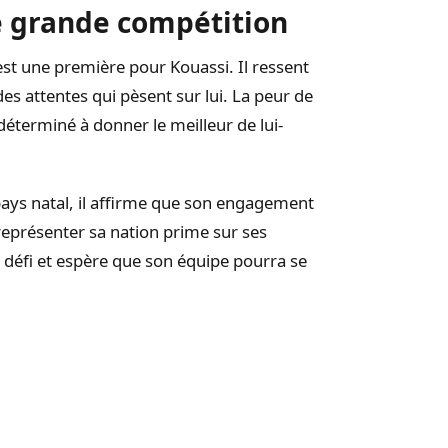
e grande compétition
est une première pour Kouassi. Il ressent
 attentes qui pèsent sur lui. La peur de
déterminé à donner le meilleur de lui-
pays natal, il affirme que son engagement
représenter sa nation prime sur ses
e défi et espère que son équipe pourra se