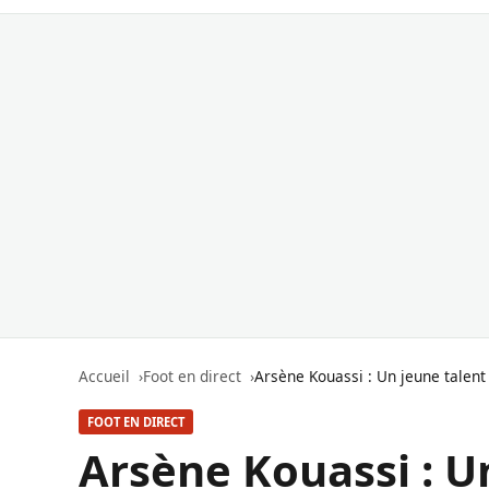
Accueil
Foot en direct
Arsène Kouassi : Un jeune talent
FOOT EN DIRECT
Arsène Kouassi : U