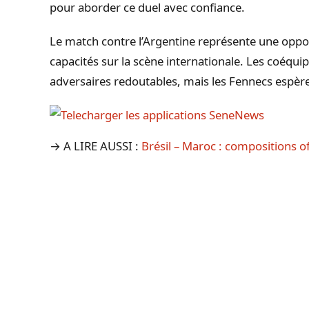
pour aborder ce duel avec confiance.
Le match contre l’Argentine représente une oppor
capacités sur la scène internationale. Les coéqui
adversaires redoutables, mais les Fennecs espè
→ A LIRE AUSSI :
Brésil – Maroc : compositions o