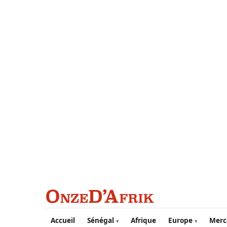
Aller au contenu principal
Accueil
Sénégal
Afrique
Europe
Merc