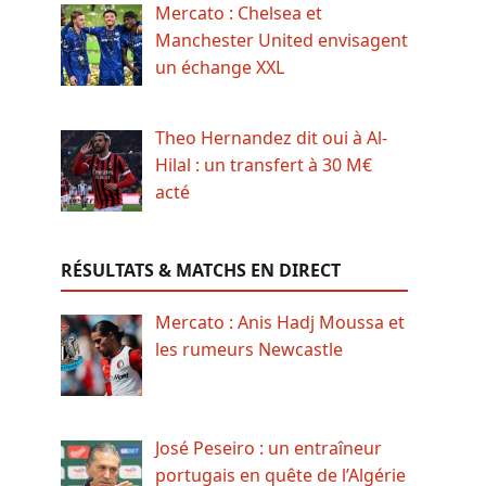
Mercato : Chelsea et
Manchester United envisagent
un échange XXL
Theo Hernandez dit oui à Al-
Hilal : un transfert à 30 M€
acté
RÉSULTATS & MATCHS EN DIRECT
Mercato : Anis Hadj Moussa et
les rumeurs Newcastle
José Peseiro : un entraîneur
portugais en quête de l’Algérie