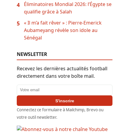
Éliminatoires Mondial 2026: l’Égypte se
4
qualifie grâce à Salah
« Il m’a fait rêver » : Pierre-Emerick
5
Aubameyang révèle son idole au
Sénégal
NEWSLETTER
Recevez les dernières actualités football
directement dans votre boîte mail.
Adresse email
S'inscrire
Connectez ce formulaire à Mailchimp, Brevo ou
votre outil newsletter.