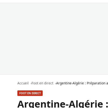
Accueil
Foot en direct
Argentine-Algérie : Préparation 
FOOT EN DIRECT
Argentine-Algérie 