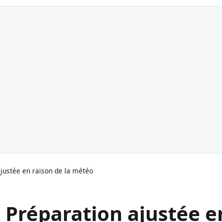
ajustée en raison de la météo
: Préparation ajustée e