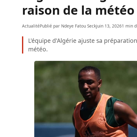
raison de la météo
Actualité
Publié par
Ndeye Fatou Seck
juin 13, 2026
1 min d
L'équipe d'Algérie ajuste sa préparatio
météo.