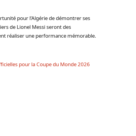
tunité pour l’Algérie de démontrer ses
piers de Lionel Messi seront des
rent réaliser une performance mémorable.
fficielles pour la Coupe du Monde 2026