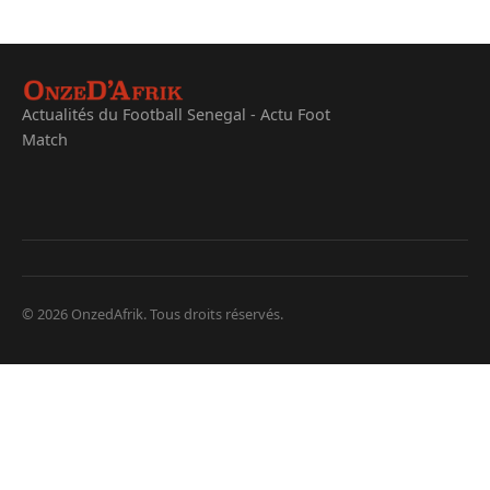
Actualités du Football Senegal - Actu Foot
Match
© 2026 OnzedAfrik. Tous droits réservés.