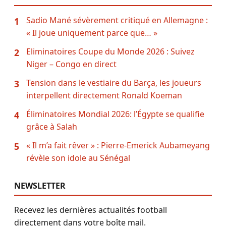
Sadio Mané sévèrement critiqué en Allemagne :
1
« Il joue uniquement parce que… »
Eliminatoires Coupe du Monde 2026 : Suivez
2
Niger – Congo en direct
Tension dans le vestiaire du Barça, les joueurs
3
interpellent directement Ronald Koeman
Éliminatoires Mondial 2026: l’Égypte se qualifie
4
grâce à Salah
« Il m’a fait rêver » : Pierre-Emerick Aubameyang
5
révèle son idole au Sénégal
NEWSLETTER
Recevez les dernières actualités football
directement dans votre boîte mail.