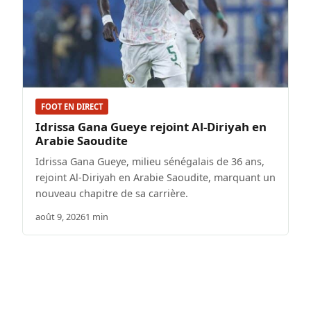
FOOT EN DIRECT
Idrissa Gana Gueye rejoint Al-Diriyah en
Arabie Saoudite
Idrissa Gana Gueye, milieu sénégalais de 36 ans,
rejoint Al-Diriyah en Arabie Saoudite, marquant un
nouveau chapitre de sa carrière.
août 9, 2026
1 min