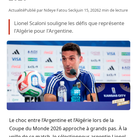
Actualité
Publié par
Ndeye Fatou Seck
juin 15, 2026
2 min de lecture
Lionel Scaloni souligne les défis que représente
l'Algérie pour l'Argentine.
Le choc entre l’Argentine et l’Algérie lors de la
Coupe du Monde 2026 approche à grands pas. À la
veille de ce match, le sélectionneur argentin Lionel