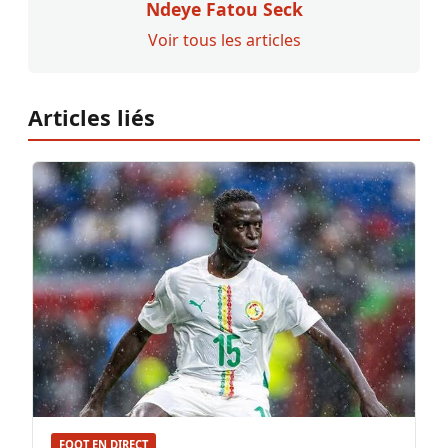
Ndeye Fatou Seck
Voir tous les articles
Articles liés
FOOT EN DIRECT