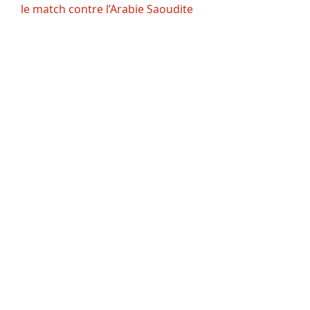
le match contre l’Arabie Saoudite