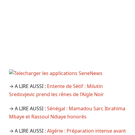
→ A LIRE AUSSI :
Entente de Sétif : Milutin
Sredovjevic prend les rênes de l’Aigle Noir
→ A LIRE AUSSI :
Sénégal : Mamadou Sarr, Ibrahima
Mbaye et Rassoul Ndiaye honorés
→ A LIRE AUSSI :
Algérie : Préparation intense avant