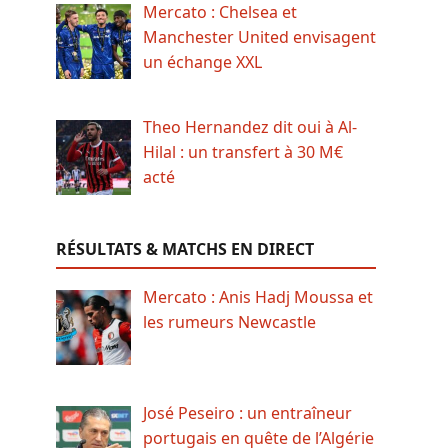
Mercato : Chelsea et
Manchester United envisagent
un échange XXL
Theo Hernandez dit oui à Al-
Hilal : un transfert à 30 M€
acté
RÉSULTATS & MATCHS EN DIRECT
Mercato : Anis Hadj Moussa et
les rumeurs Newcastle
José Peseiro : un entraîneur
portugais en quête de l’Algérie