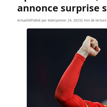
annonce surprise s
Actualité
Publié par
Kabir
janvier 24, 2023
2 min de lecture