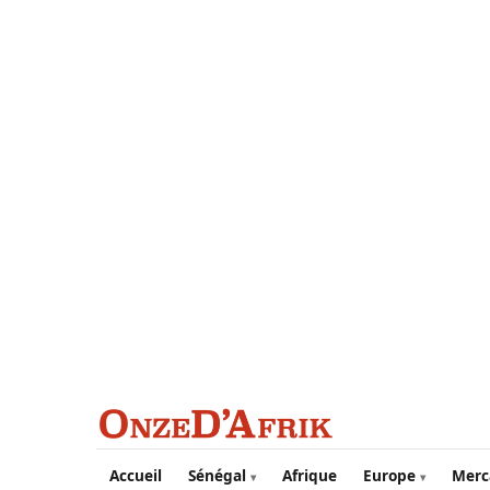
Aller au contenu principal
Accueil
Sénégal
Afrique
Europe
Merc