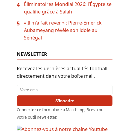
Éliminatoires Mondial 2026: l’Égypte se
4
qualifie grâce à Salah
« Il m’a fait rêver » : Pierre-Emerick
5
Aubameyang révèle son idole au
Sénégal
NEWSLETTER
Recevez les dernières actualités football
directement dans votre boîte mail.
Adresse email
S'inscrire
Connectez ce formulaire à Mailchimp, Brevo ou
votre outil newsletter.