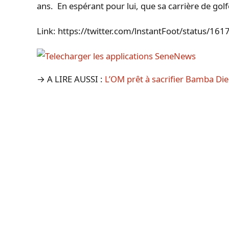
ans. En espérant pour lui, que sa carrière de golfe
Link: https://twitter.com/lnstantFoot/status/
→ A LIRE AUSSI :
L’OM prêt à sacrifier Bamba Die