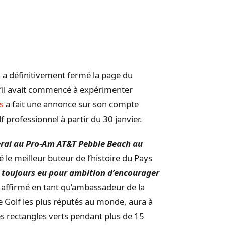
es a définitivement fermé la page du
u’il avait commencé à expérimenter
s
a fait une annonce sur son compte
f professionnel à partir du 30 janvier.
iperai au Pro-Am AT&T Pebble Beach au
é le meilleur buteur de l’histoire du Pays
’ai toujours eu pour ambition d’encourager
l affirmé en tant qu’ambassadeur de la
e Golf les plus réputés au monde, aura à
les rectangles verts pendant plus de 15