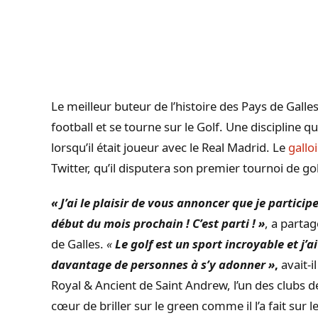
Le meilleur buteur de l’histoire des Pays de Gall
football et se tourne sur le Golf.
Une discipline q
lorsqu’il était joueur avec le Real Madrid.
Le
galloi
Twitter, qu’il disputera son premier tournoi de gol
« J’ai le plaisir de vous annoncer que je partic
début du mois prochain ! C’est parti ! »
, a partag
de Galles.
«
Le golf est un sport incroyable et j
davantage de personnes à s’y adonner »
,
avait-i
Royal & Ancient de Saint Andrew, l’un des clubs d
cœur de briller sur le green comme il l’a fait sur 