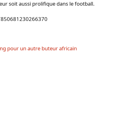
ur soit aussi prolifique dans le football.
1617850681230266370
ng pour un autre buteur africain