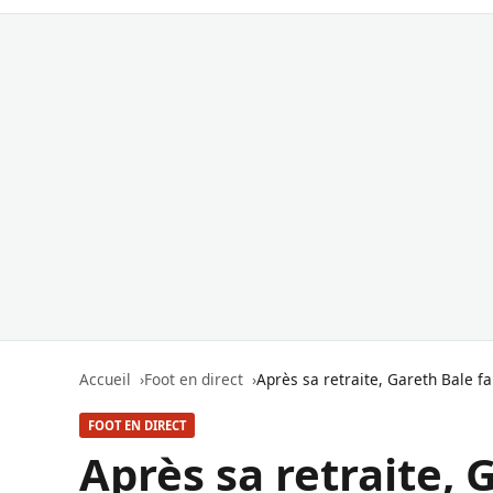
Accueil
Foot en direct
Après sa retraite, Gareth Bale f
FOOT EN DIRECT
Après sa retraite, 