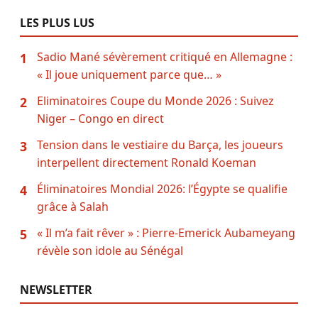
LES PLUS LUS
Sadio Mané sévèrement critiqué en Allemagne :
1
« Il joue uniquement parce que… »
Eliminatoires Coupe du Monde 2026 : Suivez
2
Niger – Congo en direct
Tension dans le vestiaire du Barça, les joueurs
3
interpellent directement Ronald Koeman
Éliminatoires Mondial 2026: l’Égypte se qualifie
4
grâce à Salah
« Il m’a fait rêver » : Pierre-Emerick Aubameyang
5
révèle son idole au Sénégal
NEWSLETTER