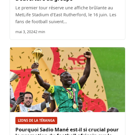
Le premier tour réserve une affiche brûlante au
MetLife Stadium d’East Rutherford, le 16 juin. Les
fans de football suivent…
mai 3, 2024
2 min
LIONS DE LA TÉRANGA
Pourquoi Sadio Mané est-il si crucial pour