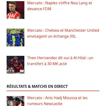
Mercato : Naples s’offre Noa Lang et
devance l’OM
Mercato : Chelsea et Manchester United
envisagent un échange XXL
Theo Hernandez dit oui à Al-Hilal : un
transfert à 30 M€ acté
RÉSULTATS & MATCHS EN DIRECT
Mercato : Anis Hadj Moussa et les
rumeurs Newcastle