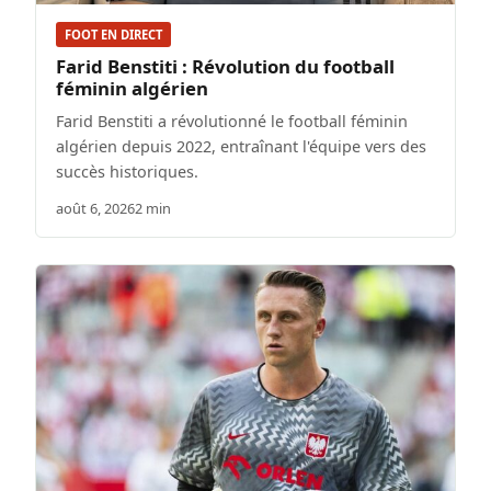
FOOT EN DIRECT
Farid Benstiti : Révolution du football
féminin algérien
Farid Benstiti a révolutionné le football féminin
algérien depuis 2022, entraînant l'équipe vers des
succès historiques.
août 6, 2026
2 min