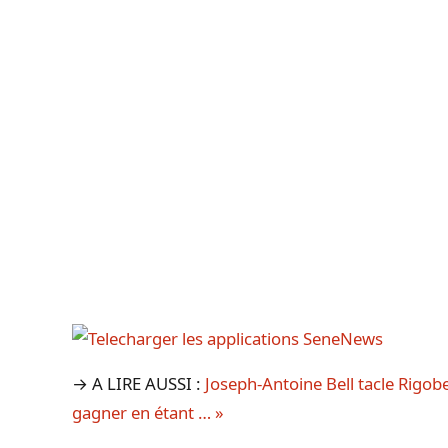
→ A LIRE AUSSI :
Joseph-Antoine Bell tacle Rigob
gagner en étant … »