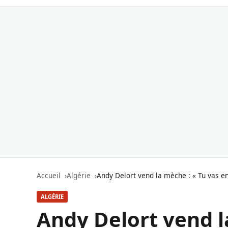
Accueil
Algérie
Andy Delort vend la mèche : « Tu vas en s
ALGÉRIE
Andy Delort vend l