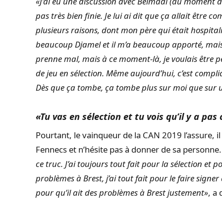
«J’ai eu une discussion avec Belmadi (au moment de s
pas très bien finie. Je lui ai dit que ça allait êtr
plusieurs raisons, dont mon père qui était hospitalisé
beaucoup Djamel et il m’a beaucoup apporté, mais c
prenne mal, mais à ce moment-là, je voulais être 
de jeu en sélection. Même aujourd’hui, c’est compli
Dès que ça tombe, ça tombe plus sur moi que sur 
«Tu vas en sélection et tu vois qu’il y a pas 
Pourtant, le vainqueur de la CAN 2019 l’assure, il
Fennecs et n’hésite pas à donner de sa personne.
ce truc. J’ai toujours tout fait pour la sélection et 
problèmes à Brest, j’ai tout fait pour le faire signer
pour qu’il ait des problèmes à Brest justement»
, a 