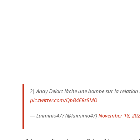
?| Andy Delort lâche une bombe sur la relation Sl
pic.twitter.com/QbB4E8s5MD
— Laiminio47? (@laiminio47)
November 18, 20