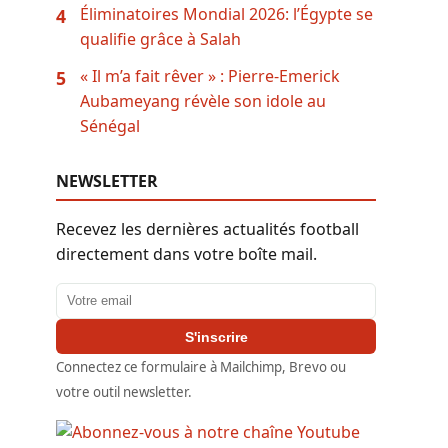
Éliminatoires Mondial 2026: l’Égypte se
4
qualifie grâce à Salah
« Il m’a fait rêver » : Pierre-Emerick
5
Aubameyang révèle son idole au
Sénégal
NEWSLETTER
Recevez les dernières actualités football
directement dans votre boîte mail.
Adresse email
S'inscrire
Connectez ce formulaire à Mailchimp, Brevo ou
votre outil newsletter.