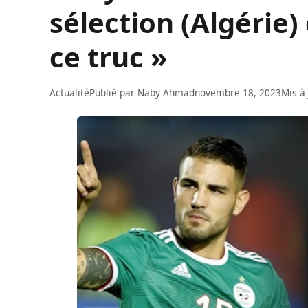
sélection (Algérie) 
ce truc »
Actualité
Publié par
Naby Ahmad
novembre 18, 2023
Mis à