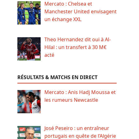
Mercato : Chelsea et
Manchester United envisagent
un échange XXL
Theo Hernandez dit oui à Al-
Hilal : un transfert à 30 M€
acté
RÉSULTATS & MATCHS EN DIRECT
Mercato : Anis Hadj Moussa et
les rumeurs Newcastle
José Peseiro : un entraîneur
portugais en quête de l’Algérie