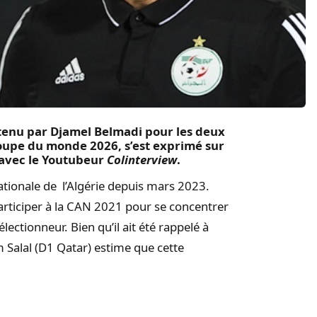
etenu par Djamel Belmadi pour les deux
Coupe du monde 2026, s’est exprimé sur
w avec le Youtubeur
Colinterview
.
nationale de l’Algérie depuis mars 2023.
participer à la CAN 2021 pour se concentrer
lectionneur. Bien qu’il ait été rappelé à
 Salal (D1 Qatar) estime que cette