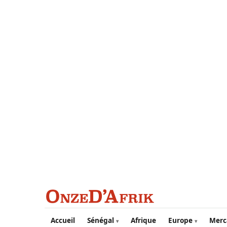
Aller au contenu principal
Accueil
Sénégal
Afrique
Europe
Merc