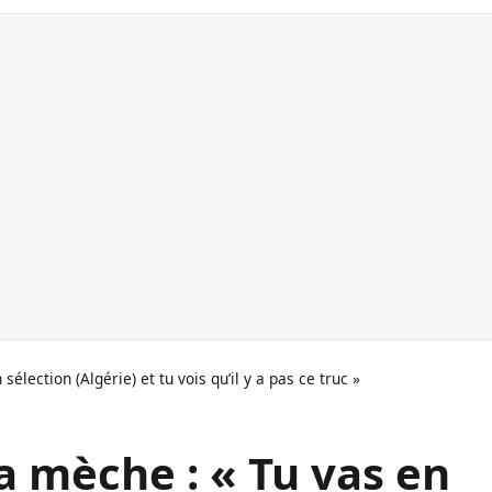
élection (Algérie) et tu vois qu’il y a pas ce truc »
a mèche : « Tu vas en