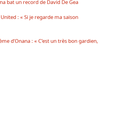
na bat un record de David De Gea
nited : « Si je regarde ma saison
lème d’Onana : « C’est un très bon gardien,