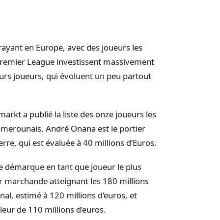
rayant en Europe, avec des joueurs les
Premier
League
investissent massivement
eurs joueurs, qui évoluent un peu partout
rmarkt
a publié la liste des onze joueurs les
amerounais, André
Onana
est le portier
re, qui est évaluée à 40 millions d’
Euros
.
se démarque en tant que joueur le plus
 marchande atteignant les 180 millions
rsenal, estimé à 120 millions d’euros, et
aleur de 110 millions d’euros.