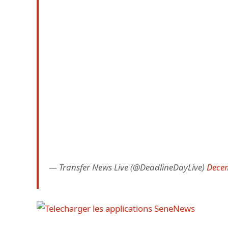
— Transfer News Live (@DeadlineDayLive)
Decem