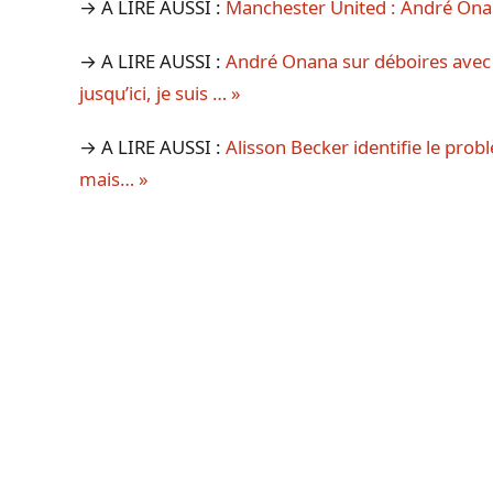
→ A LIRE AUSSI :
Manchester United : André Ona
→ A LIRE AUSSI :
André Onana sur déboires avec U
jusqu’ici, je suis … »
→ A LIRE AUSSI :
Alisson Becker identifie le prob
mais… »