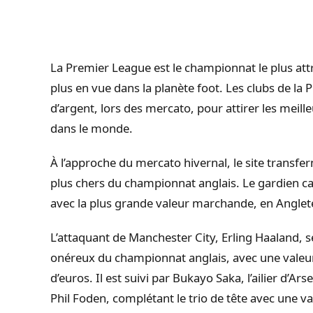
La Premier
League
est le championnat le plus att
plus en vue dans la planète foot.
Les clubs de la 
d’argent, lors
des
mercato, pour attirer les meill
dans le monde.
À l’approche du mercato hivernal, le site
transfe
plus chers du championnat anglais.
Le gardien c
avec la plus grande valeur marchande, en Angleter
L’attaquant de Manchester
City
,
Erling
Haaland
, 
onéreux du championnat anglais, avec une valeur
d’euros.
Il est suivi par
Bukayo
Saka
, l’ailier d’A
Phil
Foden
, complétant le trio de tête avec une v