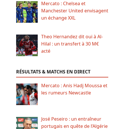
Mercato : Chelsea et
Manchester United envisagent
un échange XXL
Theo Hernandez dit oui à Al-
Hilal : un transfert à 30 M€
acté
RÉSULTATS & MATCHS EN DIRECT
Mercato : Anis Hadj Moussa et
les rumeurs Newcastle
José Peseiro : un entraîneur
portugais en quête de l’Algérie