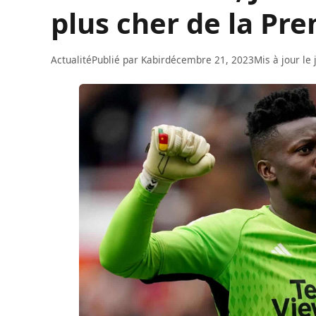
plus cher de la Pr
Actualité
Publié par
Kabir
décembre 21, 2023
Mis à jour le