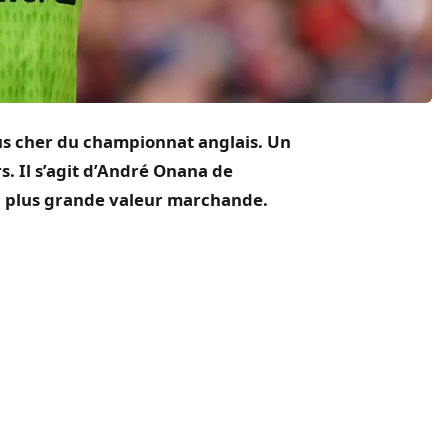
plus cher du championnat anglais.
Un
s.
Il s’agit d’André
Onana
de
la plus grande valeur marchande.