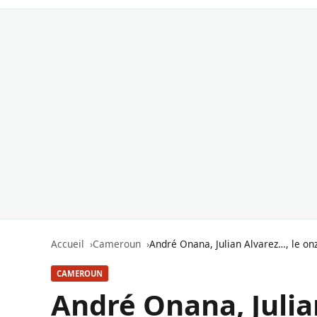
Accueil
Cameroun
André Onana, Julian Alvarez…, le on
CAMEROUN
André Onana, Julia