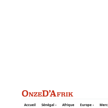
Aller au contenu principal
Accueil
Sénégal
Afrique
Europe
Merc