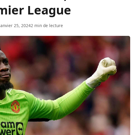
emier League
 janvier 25, 2024
2 min de lecture