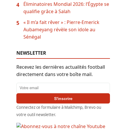
Éliminatoires Mondial 2026: l’Égypte se
4
qualifie grâce à Salah
« Il m’a fait rêver » : Pierre-Emerick
5
Aubameyang révèle son idole au
Sénégal
NEWSLETTER
Recevez les dernières actualités football
directement dans votre boîte mail.
Adresse email
S'inscrire
Connectez ce formulaire à Mailchimp, Brevo ou
votre outil newsletter.