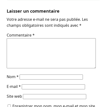
Laisser un commentaire
Votre adresse e-mail ne sera pas publiée.
Les
champs obligatoires sont indiqués avec
*
Commentaire
*
Nom
*
E-mail
*
Site web
Enregistrer mon nom, mon e-mail et mon site