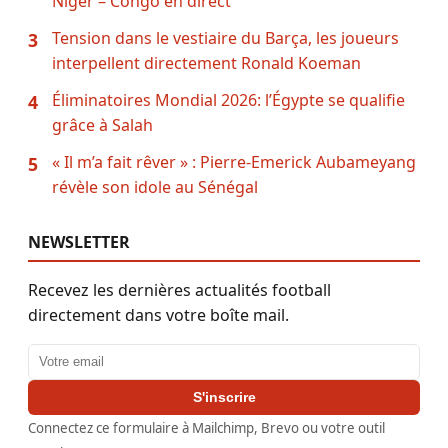
Niger – Congo en direct
Tension dans le vestiaire du Barça, les joueurs
3
interpellent directement Ronald Koeman
Éliminatoires Mondial 2026: l’Égypte se qualifie
4
grâce à Salah
« Il m’a fait rêver » : Pierre-Emerick Aubameyang
5
révèle son idole au Sénégal
NEWSLETTER
Recevez les dernières actualités football
directement dans votre boîte mail.
Adresse email
S'inscrire
Connectez ce formulaire à Mailchimp, Brevo ou votre outil