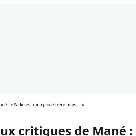
Mané : « Sadio est mon jeune frère mais … »
aux critiques de Mané :