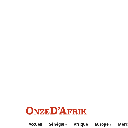
Aller au contenu principal
Accueil
Sénégal
Afrique
Europe
Merc