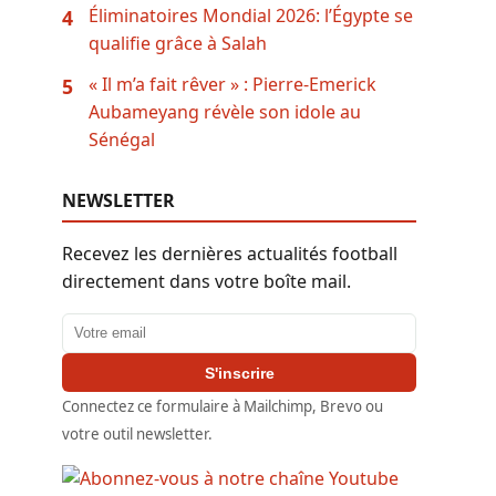
Éliminatoires Mondial 2026: l’Égypte se
4
qualifie grâce à Salah
« Il m’a fait rêver » : Pierre-Emerick
5
Aubameyang révèle son idole au
Sénégal
NEWSLETTER
Recevez les dernières actualités football
directement dans votre boîte mail.
Adresse email
S'inscrire
Connectez ce formulaire à Mailchimp, Brevo ou
votre outil newsletter.