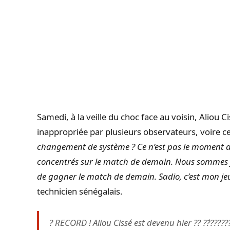
Samedi, à la veille du choc face au voisin, Aliou C
inappropriée par plusieurs observateurs, voire c
changement de système ? Ce n’est pas le moment 
concentrés sur le match de demain. Nous sommes fo
de gagner le match de demain. Sadio, c’est mon jeun
technicien sénégalais.
? RECORD ! Aliou Cissé est devenu hier ?? ??́????????