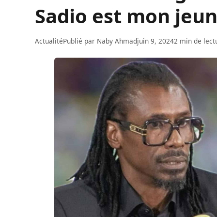
Sadio est mon jeun
Actualité
Publié par
Naby Ahmad
juin 9, 2024
2 min de lect