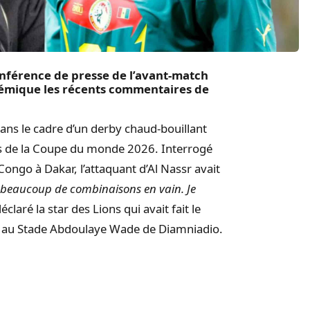
conférence de presse de l’avant-match
lémique les récents commentaires de
ans le cadre d’un derby chaud-bouillant
s de la Coupe du monde 2026. Interrogé
Congo à Dakar, l’attaquant d’Al Nassr avait
 beaucoup de combinaisons en vain. Je
déclaré la star des Lions qui avait fait le
s au Stade Abdoulaye Wade de Diamniadio.