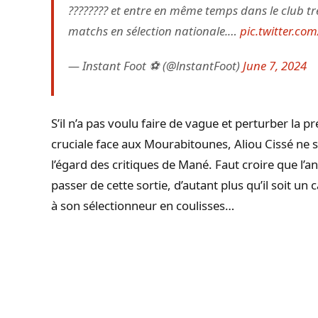
???????? et entre en même temps dans le club trè
matchs en sélection nationale.…
pic.twitter.c
— Instant Foot ⚽️ (@lnstantFoot)
June 7, 2024
S’il n’a pas voulu faire de vague et perturber la 
cruciale face aux Mourabitounes, Aliou Cissé ne 
l’égard des critiques de Mané. Faut croire que l’a
passer de cette sortie, d’autant plus qu’il soit un
à son sélectionneur en coulisses…