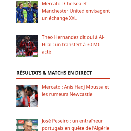
Mercato : Chelsea et
Manchester United envisagent
un échange XXL
Theo Hernandez dit oui à Al-
Hilal : un transfert à 30 M€
acté
RÉSULTATS & MATCHS EN DIRECT
Mercato : Anis Hadj Moussa et
les rumeurs Newcastle
José Peseiro : un entraîneur
portugais en quête de l’Algérie