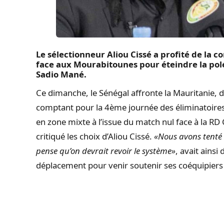
Le sélectionneur Aliou Cissé a profité de la 
face aux Mourabitounes pour éteindre la po
Sadio Mané.
Ce dimanche, le Sénégal affronte la Mauritanie, d
comptant pour la 4ème journée des éliminatoire
en zone mixte à l’issue du match nul face à la RD 
critiqué les choix d’Aliou Cissé.
«Nous avons tenté
pense qu’on devrait revoir le système»
, avait ainsi 
déplacement pour venir soutenir ses coéquipier