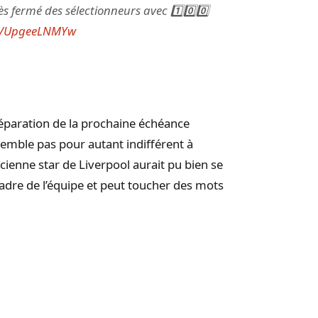
s fermé des sélectionneurs avec 1️⃣0️⃣0️⃣
om/UpgeeLNMYw
préparation de la prochaine échéance
semble pas pour autant indifférent à
ncienne star de Liverpool aurait pu bien se
 cadre de l’équipe et peut toucher des mots