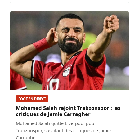
FOOT EN DIRECT
Mohamed Salah rejoint Trabzonspor : les
critiques de Jamie Carragher
Mohamed Salah quitte Liverpool pour
Trabzonspor, suscitant des critiques de Jamie
Carragher.