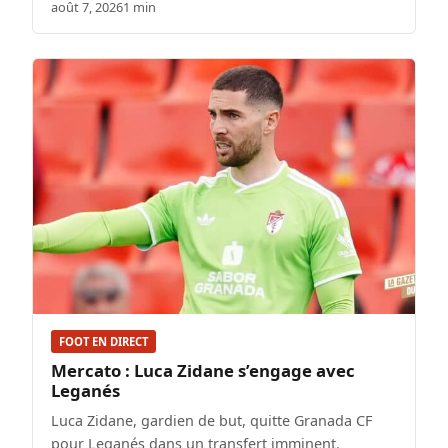
août 7, 2026
1 min
FOOT EN DIRECT
Mercato : Luca Zidane s’engage avec
Leganés
Luca Zidane, gardien de but, quitte Granada CF
pour Leganés dans un transfert imminent.