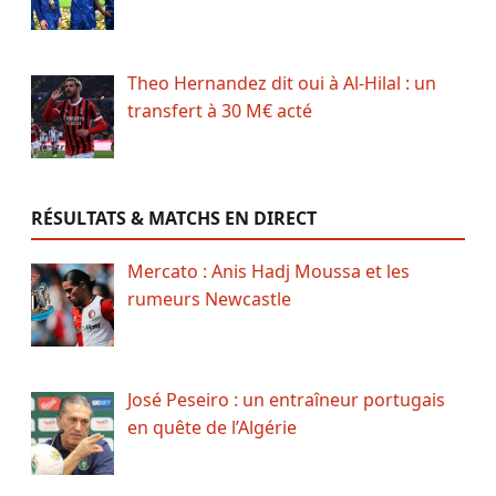
Theo Hernandez dit oui à Al-Hilal : un
transfert à 30 M€ acté
RÉSULTATS & MATCHS EN DIRECT
Mercato : Anis Hadj Moussa et les
rumeurs Newcastle
José Peseiro : un entraîneur portugais
en quête de l’Algérie