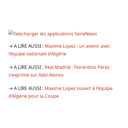
→ A LIRE AUSSI :
Maxime Lopez : un avenir avec
l’équipe nationale d’Algérie
→ A LIRE AUSSI :
Real Madrid : Florentino Pérez
s’exprime sur Xabi Alonso
→ A LIRE AUSSI :
Maxime Lopez ouvert à l’équipe
d’Algérie pour la Coupe