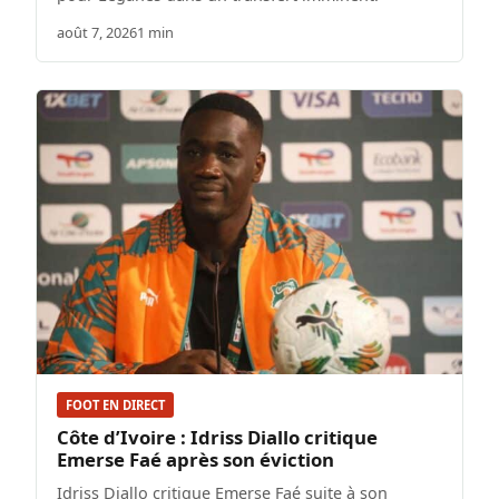
août 7, 2026
1 min
FOOT EN DIRECT
Côte d’Ivoire : Idriss Diallo critique
Emerse Faé après son éviction
Idriss Diallo critique Emerse Faé suite à son