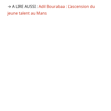
→ A LIRE AUSSI :
Adil Bourabaa : L’ascension du
jeune talent au Mans