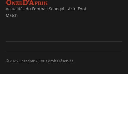
Actualités du Football Senegal - Actu Foot
Match
© 2026 OnzedAfrik. Tous droits réservés.