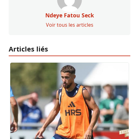
Ndeye Fatou Seck
Voir tous les articles
Articles liés