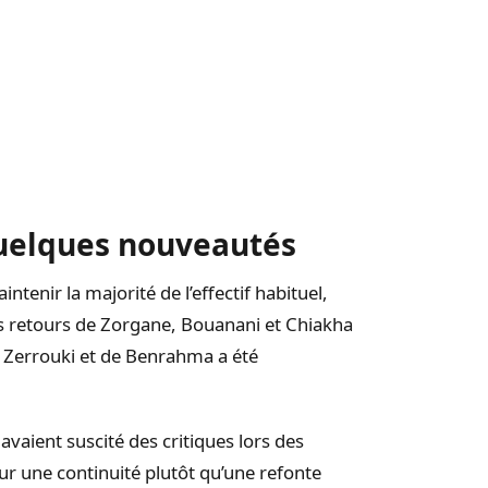
quelques nouveautés
tenir la majorité de l’effectif habituel,
s retours de Zorgane, Bouanani et Chiakha
e Zerrouki et de Benrahma a été
vaient suscité des critiques lors des
r une continuité plutôt qu’une refonte