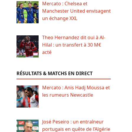
Mercato : Chelsea et
Manchester United envisagent
un échange XXL
Theo Hernandez dit oui à Al-
Hilal : un transfert à 30 M€
acté
RÉSULTATS & MATCHS EN DIRECT
Mercato : Anis Hadj Moussa et
les rumeurs Newcastle
José Peseiro : un entraîneur
portugais en quête de l’Algérie