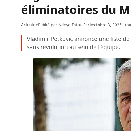
éliminatoires du M
Actualité
Publié par
Ndeye Fatou Seck
octobre 3, 2025
1 mi
Vladimir Petkovic annonce une liste de
sans révolution au sein de l'équipe.