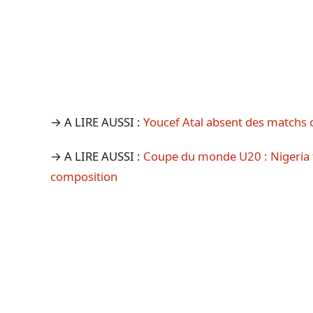
→ A LIRE AUSSI :
Youcef Atal absent des matchs d
→ A LIRE AUSSI :
Coupe du monde U20 : Nigeria fa
composition