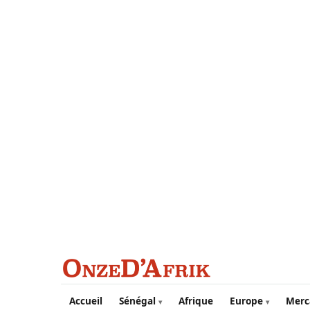
Aller au contenu principal
Accueil
Sénégal
Afrique
Europe
Merc