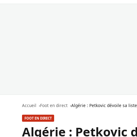
Accueil
Foot en direct
Algérie : Petkovic dévoile sa lis
FOOT EN DIRECT
Algérie : Petkovic d