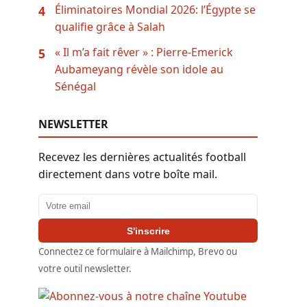
Éliminatoires Mondial 2026: l’Égypte se
4
qualifie grâce à Salah
« Il m’a fait rêver » : Pierre-Emerick
5
Aubameyang révèle son idole au
Sénégal
NEWSLETTER
Recevez les dernières actualités football
directement dans votre boîte mail.
Adresse email
S'inscrire
Connectez ce formulaire à Mailchimp, Brevo ou
votre outil newsletter.