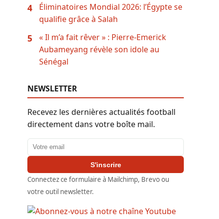
Éliminatoires Mondial 2026: l’Égypte se
4
qualifie grâce à Salah
« Il m’a fait rêver » : Pierre-Emerick
5
Aubameyang révèle son idole au
Sénégal
NEWSLETTER
Recevez les dernières actualités football
directement dans votre boîte mail.
Adresse email
S'inscrire
Connectez ce formulaire à Mailchimp, Brevo ou
votre outil newsletter.