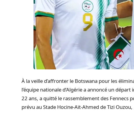
À la veille d’affronter le Botswana pour les élim
l’équipe nationale d’Algérie a annoncé un départ
22 ans, a quitté le rassemblement des Fennecs po
prévu au Stade Hocine-Aït-Ahmed de Tizi Ouzou, e