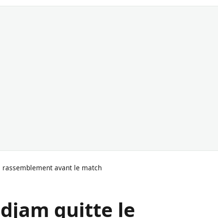
le rassemblement avant le match
adjam quitte le