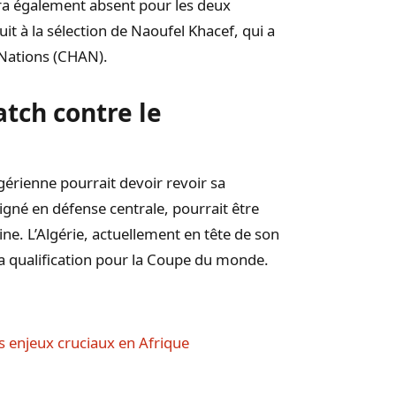
era également absent pour les deux
it à la sélection de Naoufel Khacef, qui a
 Nations (CHAN).
atch contre le
lgérienne pourrait devoir revoir sa
igné en défense centrale, pourrait être
ine. L’Algérie, actuellement en tête de son
la qualification pour la Coupe du monde.
s enjeux cruciaux en Afrique