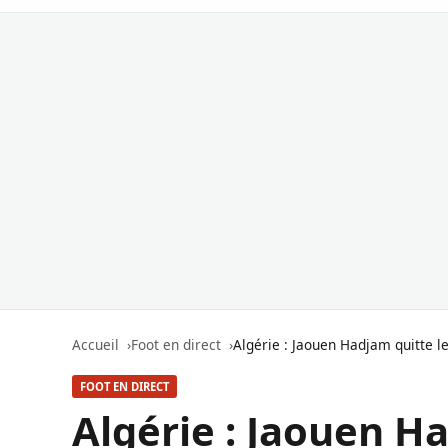
Accueil
Foot en direct
Algérie : Jaouen Hadjam quitte 
FOOT EN DIRECT
Algérie : Jaouen H