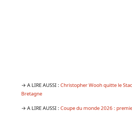
→ A LIRE AUSSI :
Christopher Wooh quitte le Stad
Bretagne
→ A LIRE AUSSI :
Coupe du monde 2026 : premiers