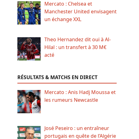
Mercato : Chelsea et
Manchester United envisagent
un échange XXL
Theo Hernandez dit oui à Al-
Hilal : un transfert à 30 M€
acté
RÉSULTATS & MATCHS EN DIRECT
Mercato : Anis Hadj Moussa et
les rumeurs Newcastle
José Peseiro : un entraîneur
portugais en quête de l’Algérie