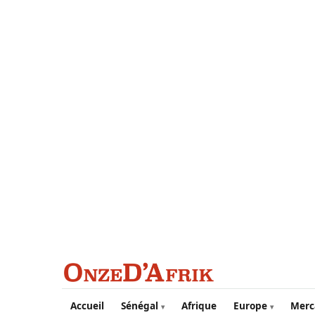
Aller au contenu principal
Accueil
Sénégal
Afrique
Europe
Merc