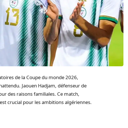
inatoires de la Coupe du monde 2026,
 inattendu. Jaouen Hadjam, défenseur de
ur des raisons familiales. Ce match,
st crucial pour les ambitions algériennes.