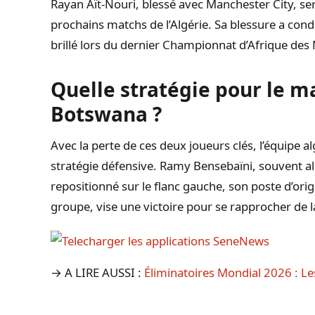
Rayan Aït-Nouri, blessé avec Manchester City, s
prochains matchs de l’Algérie. Sa blessure a condu
brillé lors du dernier Championnat d’Afrique des
Quelle stratégie pour le m
Botswana ?
Avec la perte de ces deux joueurs clés, l’équipe a
stratégie défensive. Ramy Bensebaïni, souvent al
repositionné sur le flanc gauche, son poste d’orig
groupe, vise une victoire pour se rapprocher de 
→ A LIRE AUSSI :
Éliminatoires Mondial 2026 : Le