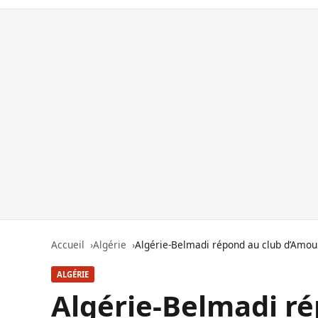
Accueil
Algérie
Algérie-Belmadi répond au club d’Amour
ALGÉRIE
Algérie-Belmadi ré