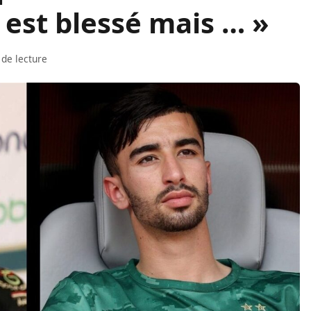
 est blessé mais … »
 de lecture