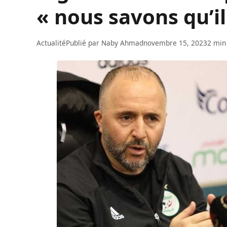
« nous savons qu’il
Actualité
Publié par
Naby Ahmad
novembre 15, 2023
2 min