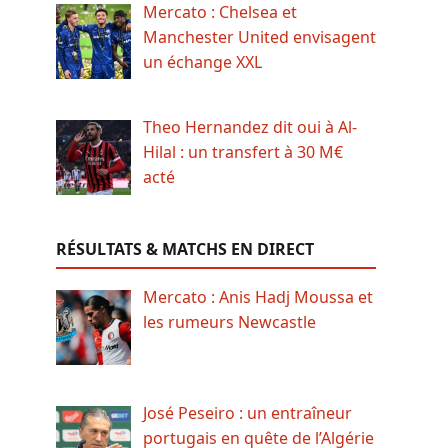
Mercato : Chelsea et
Manchester United envisagent
un échange XXL
Theo Hernandez dit oui à Al-
Hilal : un transfert à 30 M€
acté
RÉSULTATS & MATCHS EN DIRECT
Mercato : Anis Hadj Moussa et
les rumeurs Newcastle
José Peseiro : un entraîneur
portugais en quête de l’Algérie