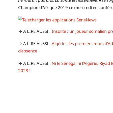
ne l’aurait pas pris. La santé est essentielle, il se so
Champion d’Afrique 2019 ce mercredi en confére
→ A LIRE AUSSI :
Insolite : un joueur somalien pre
→ A LIRE AUSSI :
Algérie : les premiers mots d’
d’absence
→ A LIRE AUSSI :
Ni le Sénégal ni l’Algérie, Riya
2023 !