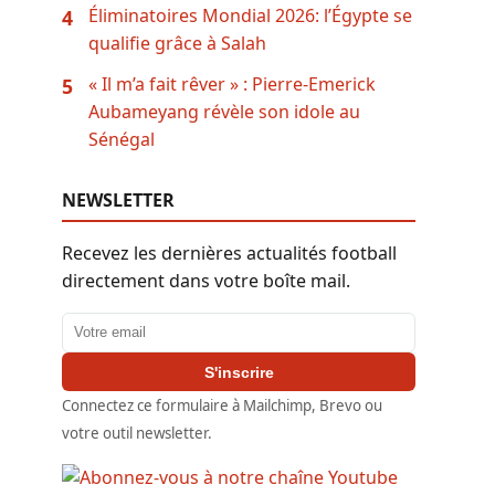
Éliminatoires Mondial 2026: l’Égypte se
4
qualifie grâce à Salah
« Il m’a fait rêver » : Pierre-Emerick
5
Aubameyang révèle son idole au
Sénégal
NEWSLETTER
Recevez les dernières actualités football
directement dans votre boîte mail.
Adresse email
S'inscrire
Connectez ce formulaire à Mailchimp, Brevo ou
votre outil newsletter.