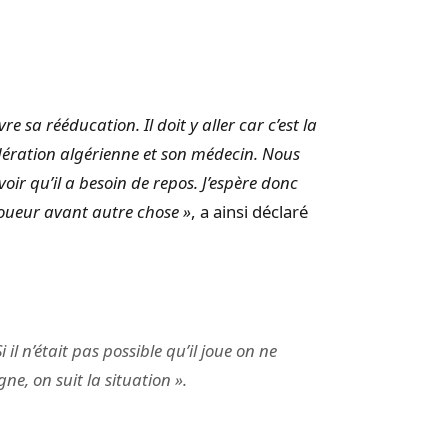
e sa rééducation. Il doit y aller car c’est la
ération algérienne et son médecin. Nous
oir qu’il a besoin de repos. J’espère donc
joueur avant autre chose »
, a ainsi déclaré
il n’était pas possible qu’il joue on ne
igne, on suit la situation ».