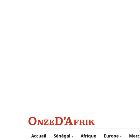
Aller au contenu principal
Accueil
Sénégal
Afrique
Europe
Merc