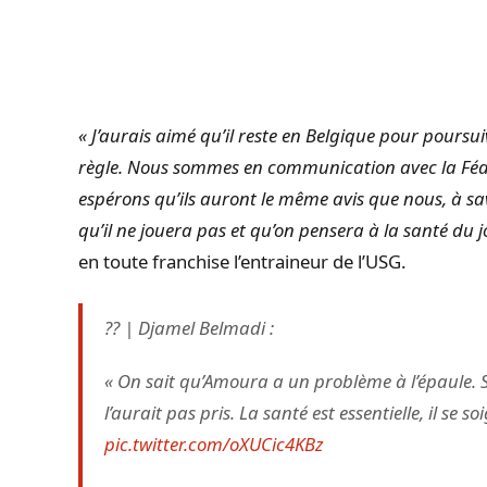
« J’aurais aimé qu’il reste en Belgique pour poursuivr
règle. Nous sommes en communication avec la Féd
espérons qu’ils auront le même avis que nous, à sav
qu’il ne jouera pas et qu’on pensera à la santé du 
en toute franchise l’entraineur de l’USG.
??️ | Djamel Belmadi :
« On sait qu’Amoura a un problème à l’épaule. Si 
l’aurait pas pris. La santé est essentielle, il se so
pic.twitter.com/oXUCic4KBz