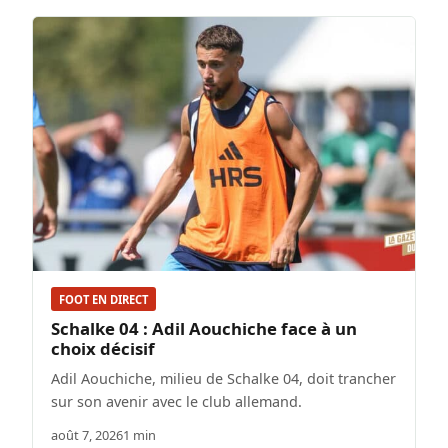
FOOT EN DIRECT
Schalke 04 : Adil Aouchiche face à un
choix décisif
Adil Aouchiche, milieu de Schalke 04, doit trancher
sur son avenir avec le club allemand.
août 7, 2026
1 min