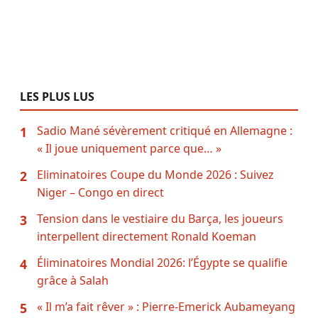
LES PLUS LUS
Sadio Mané sévèrement critiqué en Allemagne :
1
« Il joue uniquement parce que… »
Eliminatoires Coupe du Monde 2026 : Suivez
2
Niger – Congo en direct
Tension dans le vestiaire du Barça, les joueurs
3
interpellent directement Ronald Koeman
Éliminatoires Mondial 2026: l’Égypte se qualifie
4
grâce à Salah
« Il m’a fait rêver » : Pierre-Emerick Aubameyang
5