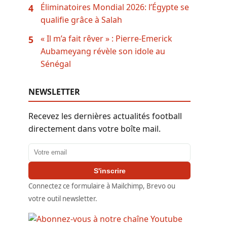
Éliminatoires Mondial 2026: l’Égypte se
4
qualifie grâce à Salah
« Il m’a fait rêver » : Pierre-Emerick
5
Aubameyang révèle son idole au
Sénégal
NEWSLETTER
Recevez les dernières actualités football
directement dans votre boîte mail.
Adresse email
S'inscrire
Connectez ce formulaire à Mailchimp, Brevo ou
votre outil newsletter.