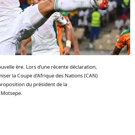
ouvelle ère. Lors d’une récente déclaration,
aniser la Coupe d’Afrique des Nations (CAN)
 proposition du président de la
k Motsepe.