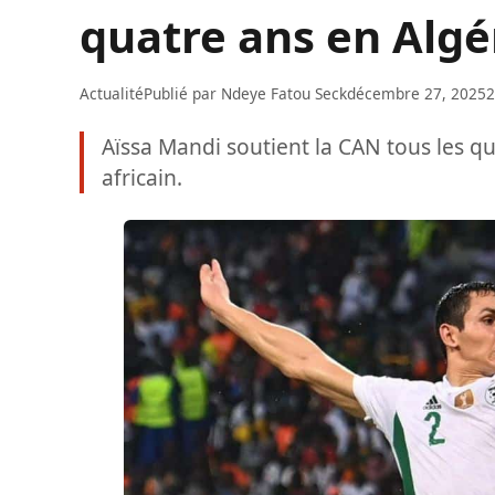
quatre ans en Algé
Actualité
Publié par
Ndeye Fatou Seck
décembre 27, 2025
2
Aïssa Mandi soutient la CAN tous les q
africain.