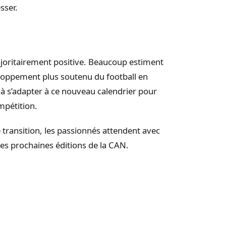
sser.
ajoritairement positive. Beaucoup estiment
loppement plus soutenu du football en
s à s’adapter à ce nouveau calendrier pour
mpétition.
 transition, les passionnés attendent avec
les prochaines éditions de la CAN.