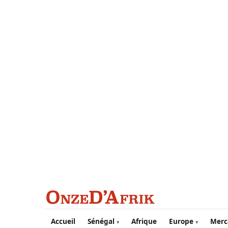
Aller au contenu principal
Accueil
Sénégal
Afrique
Europe
Merc