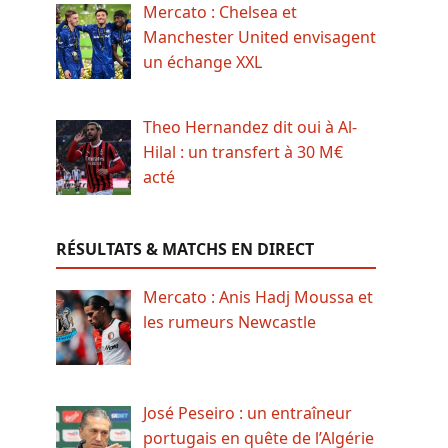
Mercato : Chelsea et
Manchester United envisagent
un échange XXL
Theo Hernandez dit oui à Al-
Hilal : un transfert à 30 M€
acté
RÉSULTATS & MATCHS EN DIRECT
Mercato : Anis Hadj Moussa et
les rumeurs Newcastle
José Peseiro : un entraîneur
portugais en quête de l’Algérie