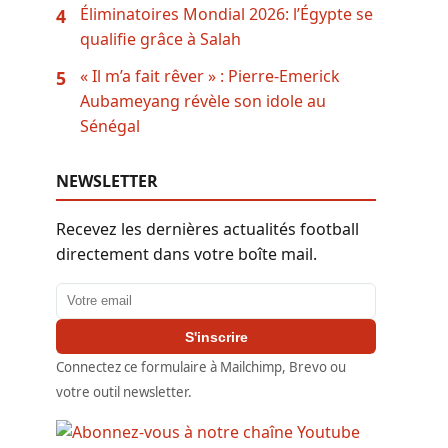
Éliminatoires Mondial 2026: l’Égypte se
4
qualifie grâce à Salah
« Il m’a fait rêver » : Pierre-Emerick
5
Aubameyang révèle son idole au
Sénégal
NEWSLETTER
Recevez les dernières actualités football
directement dans votre boîte mail.
Adresse email
S'inscrire
Connectez ce formulaire à Mailchimp, Brevo ou
votre outil newsletter.