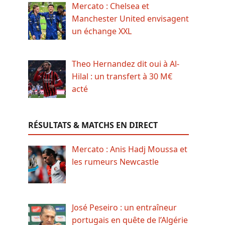
Mercato : Chelsea et
Manchester United envisagent
un échange XXL
Theo Hernandez dit oui à Al-
Hilal : un transfert à 30 M€
acté
RÉSULTATS & MATCHS EN DIRECT
Mercato : Anis Hadj Moussa et
les rumeurs Newcastle
José Peseiro : un entraîneur
portugais en quête de l’Algérie