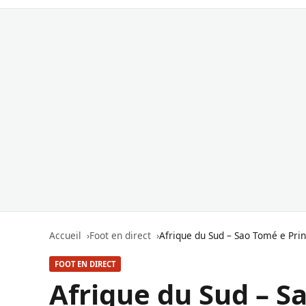
Accueil
Foot en direct
Afrique du Sud – Sao Tomé e Pri
FOOT EN DIRECT
Afrique du Sud – S