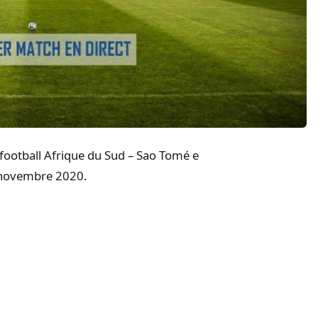
e football Afrique du Sud – Sao Tomé e
3 novembre 2020.