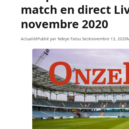
match en direct Li
novembre 2020
Actualité
Publié par
Ndeye Fatou Seck
novembre 13, 2020
M