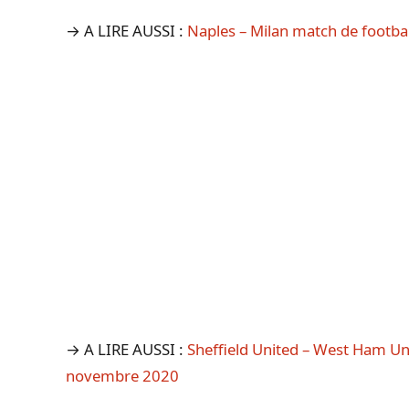
→ A LIRE AUSSI :
Naples – Milan match de footbal
→ A LIRE AUSSI :
Sheffield United – West Ham Unit
novembre 2020