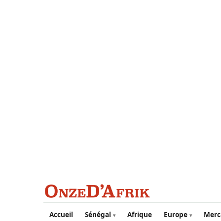
Aller au contenu principal
Accueil
Sénégal
Afrique
Europe
Merc