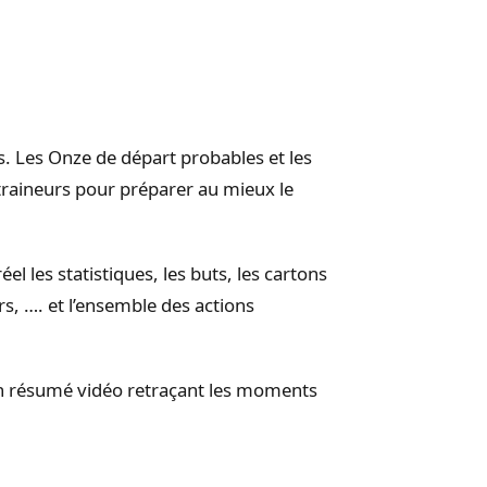
s. Les Onze de départ probables et les
ntraineurs pour préparer au mieux le
l les statistiques, les buts, les cartons
rs, …. et l’ensemble des actions
un résumé vidéo retraçant les moments