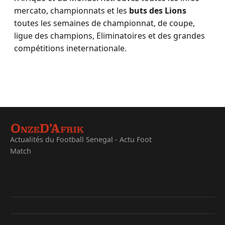
mercato, championnats et les
buts des Lions
toutes les semaines de championnat, de coupe,
ligue des champions, Eliminatoires et des grandes
compétitions ineternationale.
Actualités du Football Senegal - Actu Foot
Match