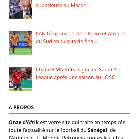
audacieuse au Maroc
CAN féminine : Côte d’Ivoire et Afrique
du Sud en quarts de fina…
Chancel Mbemba signe en Saudi Pro
League après une saison au LOSC
A PROPOS
Onze d'Afrik
est votre site qui traite en temps réel
toute l'actualité sur le foorball du
Sénégal
, de
l'Afrique et du Monde. Retrouvez toutes les infos