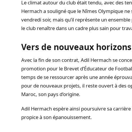
Le climat autour du club était tendu, avec des ten
Hermach a souligné que le Nîmes Olympique ne s
vendredi soir, mais qu’il représente un ensemble p
le club renaître dans un cadre plus sain pour travai
Vers de nouveaux horizons
Avec la fin de son contrat, Adil Hermach se concent
promotion pour le Brevet d’Éducateur de Football
temps de se ressourcer après une année éprouvant
pour de nouveaux projets, il reste ouvert à des
Maroc, son pays d’origine.
Adil Hermach espère ainsi poursuivre sa carrièr
propice à son épanouissement.