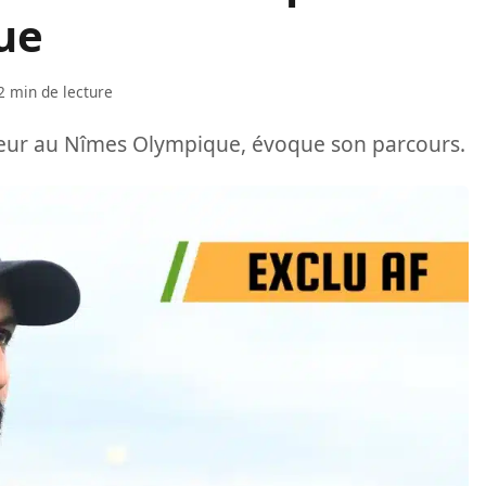
ue
2 min de lecture
neur au Nîmes Olympique, évoque son parcours.