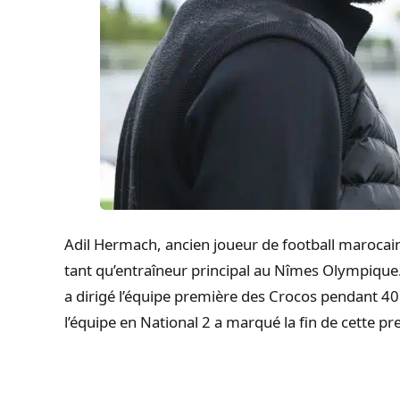
Adil Hermach, ancien joueur de football maroca
tant qu’entraîneur principal au Nîmes Olympique. 
a dirigé l’équipe première des Crocos pendant 40
l’équipe en National 2 a marqué la fin de cette p