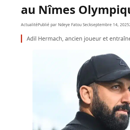
au Nîmes Olympiq
Actualité
Publié par
Ndeye Fatou Seck
septembre 14, 2025
Adil Hermach, ancien joueur et entraî