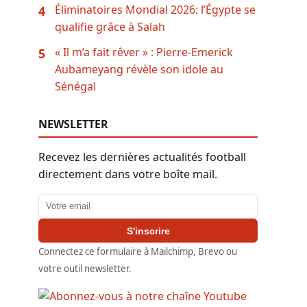
Éliminatoires Mondial 2026: l’Égypte se
4
qualifie grâce à Salah
« Il m’a fait rêver » : Pierre-Emerick
5
Aubameyang révèle son idole au
Sénégal
NEWSLETTER
Recevez les dernières actualités football
directement dans votre boîte mail.
Adresse email
S'inscrire
Connectez ce formulaire à Mailchimp, Brevo ou
votre outil newsletter.