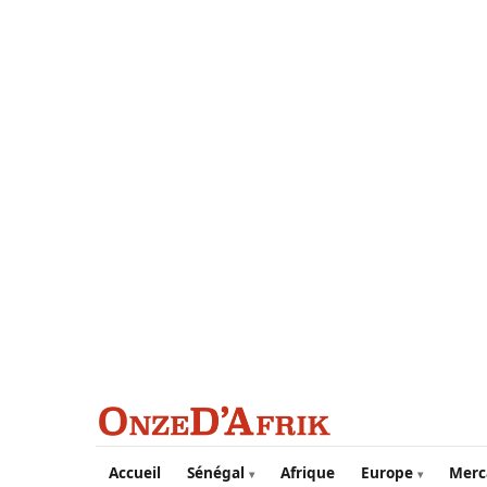
Aller au contenu principal
Accueil
Sénégal
Afrique
Europe
Merc