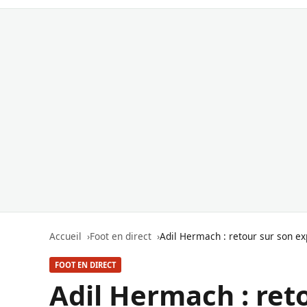
Accueil
Foot en direct
Adil Hermach : retour sur son 
FOOT EN DIRECT
Adil Hermach : ret