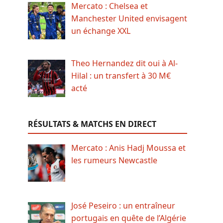
Mercato : Chelsea et
Manchester United envisagent
un échange XXL
Theo Hernandez dit oui à Al-
Hilal : un transfert à 30 M€
acté
RÉSULTATS & MATCHS EN DIRECT
Mercato : Anis Hadj Moussa et
les rumeurs Newcastle
José Peseiro : un entraîneur
portugais en quête de l’Algérie