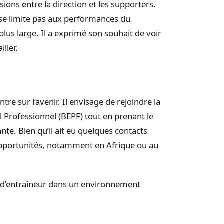
sions entre la direction et les supporters.
e limite pas aux performances du
lus large. Il a exprimé son souhait de voir
ller.
re sur l’avenir. Il envisage de rejoindre la
 Professionnel (BEPF) tout en prenant le
e. Bien qu’il ait eu quelques contacts
 opportunités, notamment en Afrique ou au
e d’entraîneur dans un environnement