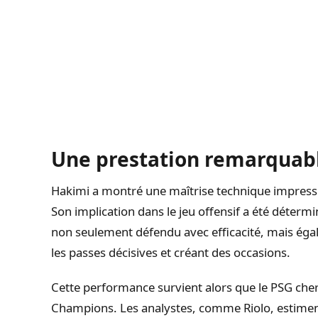
Une prestation remarquabl
Hakimi a montré une maîtrise technique impressi
Son implication dans le jeu offensif a été détermi
non seulement défendu avec efficacité, mais égal
les passes décisives et créant des occasions.
Cette performance survient alors que le PSG che
Champions. Les analystes, comme Riolo, estiment