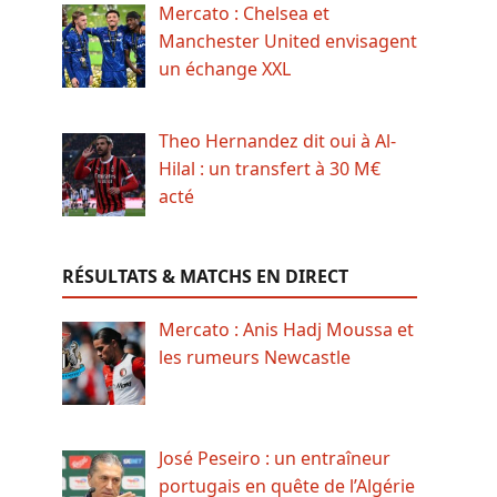
Mercato : Chelsea et
Manchester United envisagent
un échange XXL
Theo Hernandez dit oui à Al-
Hilal : un transfert à 30 M€
acté
RÉSULTATS & MATCHS EN DIRECT
Mercato : Anis Hadj Moussa et
les rumeurs Newcastle
José Peseiro : un entraîneur
portugais en quête de l’Algérie