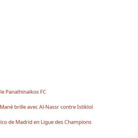
 le Panathinaïkos FC
né brille avec Al-Nassr contre Istiklol
ético de Madrid en Ligue des Champions