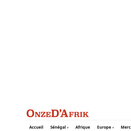
Aller au contenu principal
Accueil
Sénégal
Afrique
Europe
Merc