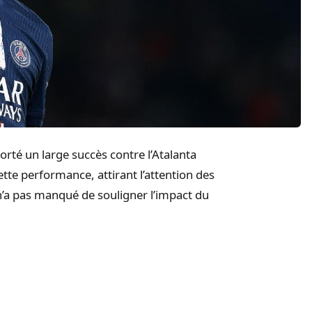
rté un large succès contre l’Atalanta
tte performance, attirant l’attention des
 n’a pas manqué de souligner l’impact du