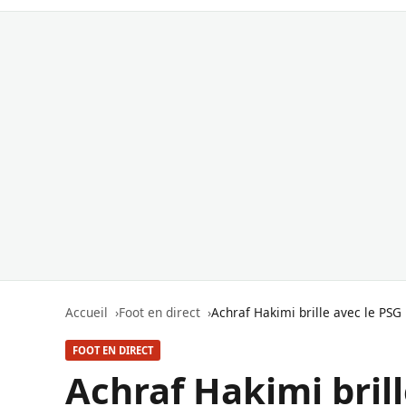
Accueil
Foot en direct
Achraf Hakimi brille avec le PSG :
FOOT EN DIRECT
Achraf Hakimi brill