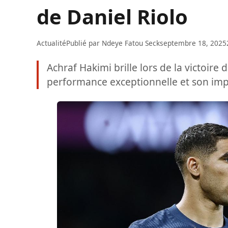
de Daniel Riolo
Actualité
Publié par
Ndeye Fatou Seck
septembre 18, 2025
Achraf Hakimi brille lors de la victoire 
performance exceptionnelle et son impa