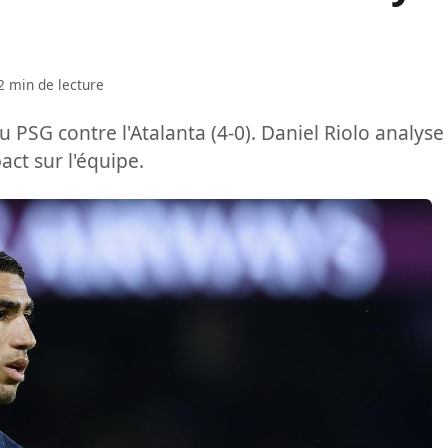
2 min de lecture
du PSG contre l'Atalanta (4-0). Daniel Riolo analyse
ct sur l'équipe.