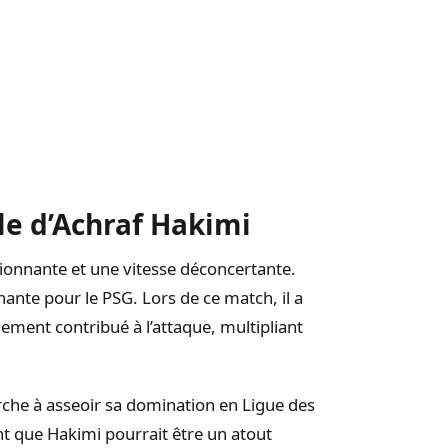
e d’Achraf Hakimi
onnante et une vitesse déconcertante.
nante pour le PSG. Lors de ce match, il a
ement contribué à l’attaque, multipliant
rche à asseoir sa domination en Ligue des
 que Hakimi pourrait être un atout