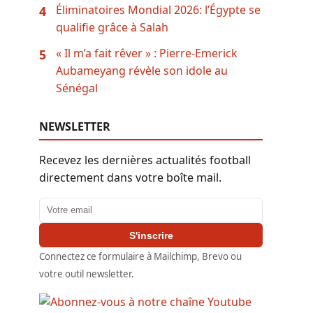
Éliminatoires Mondial 2026: l’Égypte se
4
qualifie grâce à Salah
« Il m’a fait rêver » : Pierre-Emerick
5
Aubameyang révèle son idole au
Sénégal
NEWSLETTER
Recevez les dernières actualités football
directement dans votre boîte mail.
Adresse email
S'inscrire
Connectez ce formulaire à Mailchimp, Brevo ou
votre outil newsletter.