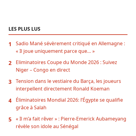
LES PLUS LUS
Sadio Mané sévèrement critiqué en Allemagne :
1
« Il joue uniquement parce que… »
Eliminatoires Coupe du Monde 2026 : Suivez
2
Niger – Congo en direct
Tension dans le vestiaire du Barça, les joueurs
3
interpellent directement Ronald Koeman
Éliminatoires Mondial 2026: l’Égypte se qualifie
4
grâce à Salah
« Il m’a fait rêver » : Pierre-Emerick Aubameyang
5
révèle son idole au Sénégal