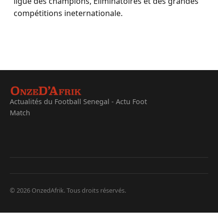
ligue des champions, Eliminatoires et des grandes
compétitions ineternationale.
Actualités du Football Senegal - Actu Foot
Match
© 2026 OnzedAfrik. Tous droits réservés.