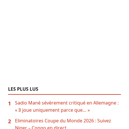
LES PLUS LUS
Sadio Mané sévèrement critiqué en Allemagne :
1
« Il joue uniquement parce que… »
Eliminatoires Coupe du Monde 2026 : Suivez
2
Niger – Congo en direct