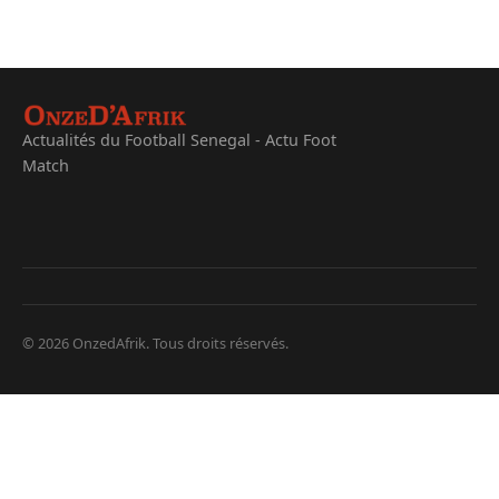
Actualités du Football Senegal - Actu Foot
Match
© 2026 OnzedAfrik. Tous droits réservés.