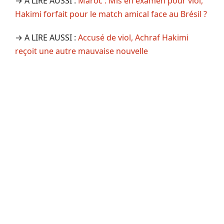
→ A LIRE AUSSI :
Maroc : Mis en examen pour viol,
Hakimi forfait pour le match amical face au Brésil ?
→ A LIRE AUSSI :
Accusé de viol, Achraf Hakimi
reçoit une autre mauvaise nouvelle