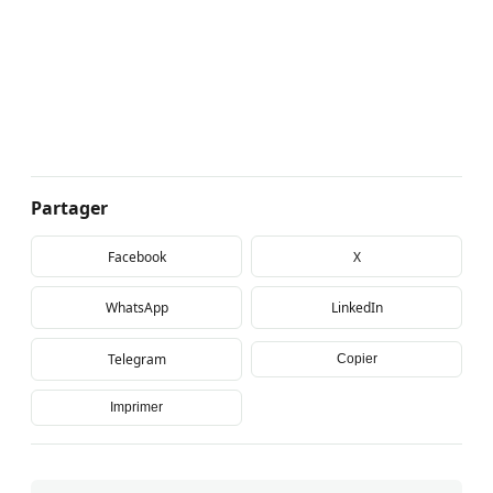
Partager
Facebook
X
WhatsApp
LinkedIn
Telegram
Copier
Imprimer