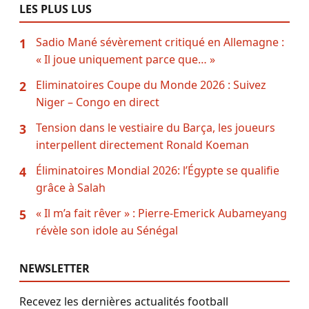
LES PLUS LUS
Sadio Mané sévèrement critiqué en Allemagne :
1
« Il joue uniquement parce que… »
Eliminatoires Coupe du Monde 2026 : Suivez
2
Niger – Congo en direct
Tension dans le vestiaire du Barça, les joueurs
3
interpellent directement Ronald Koeman
Éliminatoires Mondial 2026: l’Égypte se qualifie
4
grâce à Salah
« Il m’a fait rêver » : Pierre-Emerick Aubameyang
5
révèle son idole au Sénégal
NEWSLETTER
Recevez les dernières actualités football