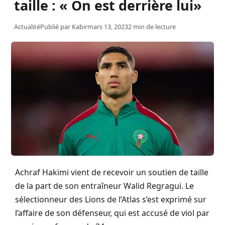
taille : « On est derrière lui»
Actualité
Publié par
Kabir
mars 13, 2023
2 min de lecture
Achraf
Hakimi
vient de recevoir un soutien de taille
de la part de son entraîneur Walid
Regragui
.
Le
sélectionneur des Lions de l’Atlas s’est exprimé sur
l’affaire de son défenseur, qui est accusé de viol par