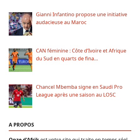
Gianni Infantino propose une initiative
audacieuse au Maroc
CAN féminine : Côte d’Ivoire et Afrique
du Sud en quarts de fina…
Chancel Mbemba signe en Saudi Pro
League après une saison au LOSC
A PROPOS
Onze d'Afrik
est votre site qui traite en temps réel