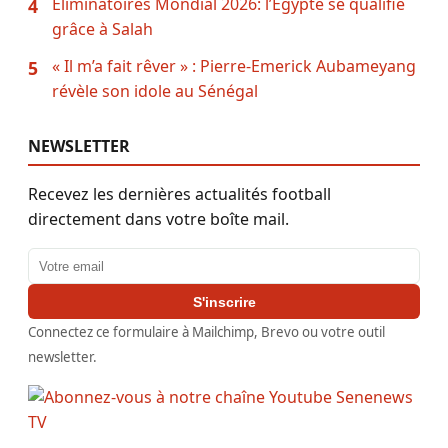
Éliminatoires Mondial 2026: l’Égypte se qualifie
4
grâce à Salah
« Il m’a fait rêver » : Pierre-Emerick Aubameyang
5
révèle son idole au Sénégal
NEWSLETTER
Recevez les dernières actualités football
directement dans votre boîte mail.
Adresse email
S'inscrire
Connectez ce formulaire à Mailchimp, Brevo ou votre outil
newsletter.