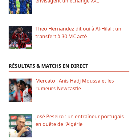
envisagent un échange XXL
Theo Hernandez dit oui à Al-Hilal : un
transfert à 30 M€ acté
RÉSULTATS & MATCHS EN DIRECT
Mercato : Anis Hadj Moussa et les
rumeurs Newcastle
José Peseiro : un entraîneur portugais
en quête de l’Algérie