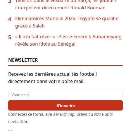
Tension dans le vestiaire du Barça, les joueurs
3
interpellent directement Ronald Koeman
Éliminatoires Mondial 2026: l’Égypte se qualifie
4
grâce à Salah
« Il m’a fait rêver » : Pierre-Emerick Aubameyang
5
révèle son idole au Sénégal
NEWSLETTER
Recevez les dernières actualités football
directement dans votre boîte mail.
Adresse email
S'inscrire
Connectez ce formulaire à Mailchimp, Brevo ou votre outil
newsletter.