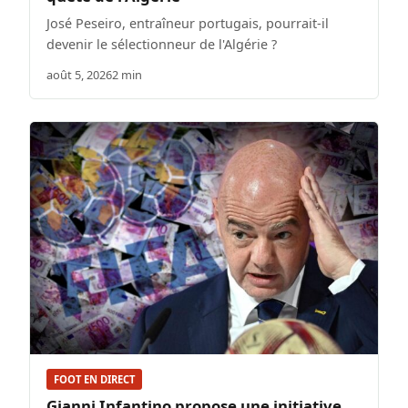
José Peseiro, entraîneur portugais, pourrait-il
devenir le sélectionneur de l'Algérie ?
août 5, 2026
2 min
FOOT EN DIRECT
Gianni Infantino propose une initiative