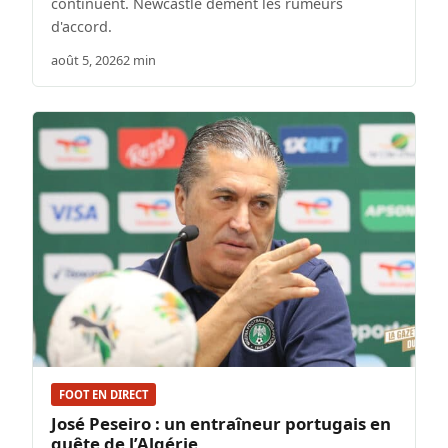
continuent. Newcastle dément les rumeurs
d'accord.
août 5, 2026
2 min
FOOT EN DIRECT
José Peseiro : un entraîneur portugais en
quête de l’Algérie