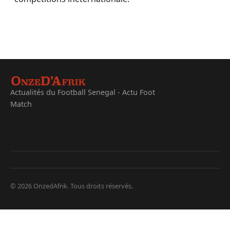
Actualités du Football Senegal - Actu Foot
Match
© 2026 OnzedAfrik. Tous droits réservés.