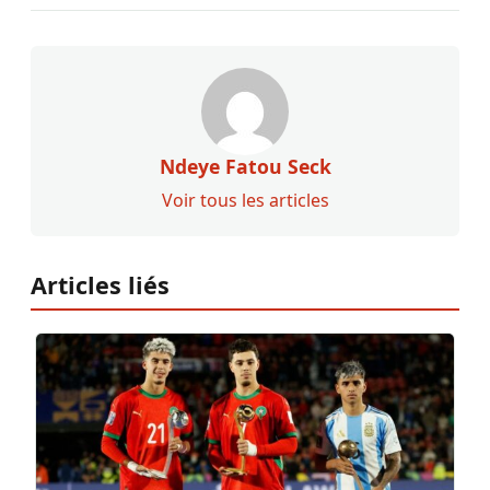
Ndeye Fatou Seck
Voir tous les articles
Articles liés