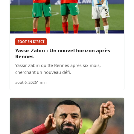
FOOT EN DIRECT
Yassir Zabiri : Un nouvel horizon après
Rennes
Yassir Zabiri quitte Rennes après six mois,
cherchant un nouveau défi.
août 6, 2026
1 min