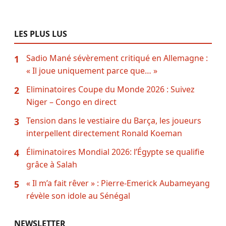
LES PLUS LUS
Sadio Mané sévèrement critiqué en Allemagne :
1
« Il joue uniquement parce que… »
Eliminatoires Coupe du Monde 2026 : Suivez
2
Niger – Congo en direct
Tension dans le vestiaire du Barça, les joueurs
3
interpellent directement Ronald Koeman
Éliminatoires Mondial 2026: l’Égypte se qualifie
4
grâce à Salah
« Il m’a fait rêver » : Pierre-Emerick Aubameyang
5
révèle son idole au Sénégal
NEWSLETTER