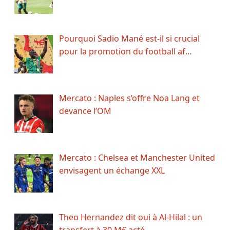
Pourquoi Sadio Mané est-il si crucial
pour la promotion du football af…
Mercato : Naples s’offre Noa Lang et
devance l’OM
Mercato : Chelsea et Manchester United
envisagent un échange XXL
Theo Hernandez dit oui à Al-Hilal : un
transfert à 30 M€ acté