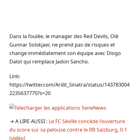
Dans la foulée, le manager des Red Devils, Olé
Gunnar Solskjaer, ne prend pas de risques et
change immédiatement son équipe avec Diogo
Dalot qui remplace Jadon Sancho.
Link:
https://twitter.com/Ardit_Sinatra/status/143783004
2235637770?s=20
→ A LIRE AUSSI :
Le FC Séville concède l’ouverture
du score sur sa pelouse contre le RB Salzburg, 0-1
(vidéo)