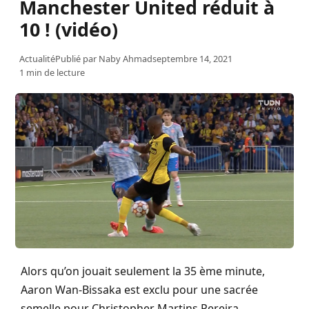
Manchester United réduit à
10 ! (vidéo)
Actualité
Publié par
Naby Ahmad
septembre 14, 2021
1 min de lecture
Alors qu’on jouait seulement la 35 ème minute,
Aaron Wan-Bissaka est exclu pour une sacrée
semelle pour Christopher Martins Pereira.