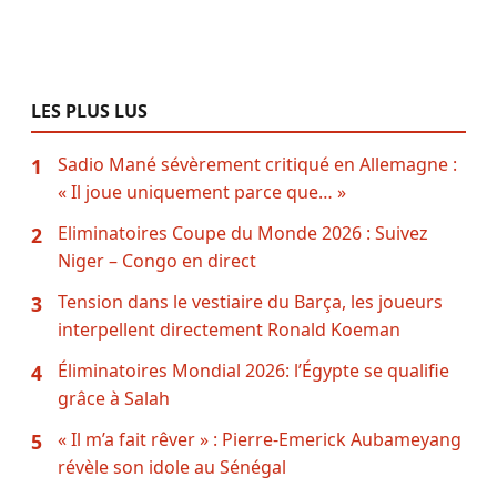
LES PLUS LUS
Sadio Mané sévèrement critiqué en Allemagne :
1
« Il joue uniquement parce que… »
Eliminatoires Coupe du Monde 2026 : Suivez
2
Niger – Congo en direct
Tension dans le vestiaire du Barça, les joueurs
3
interpellent directement Ronald Koeman
Éliminatoires Mondial 2026: l’Égypte se qualifie
4
grâce à Salah
« Il m’a fait rêver » : Pierre-Emerick Aubameyang
5
révèle son idole au Sénégal