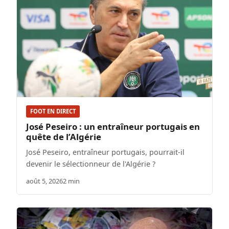
FOOT EN DIRECT
José Peseiro : un entraîneur portugais en
quête de l’Algérie
José Peseiro, entraîneur portugais, pourrait-il
devenir le sélectionneur de l'Algérie ?
août 5, 2026
2 min