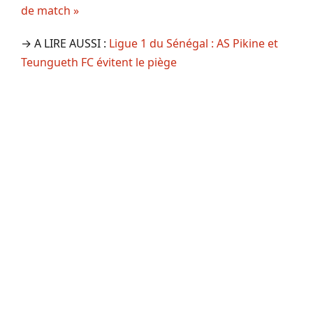
de match »
→ A LIRE AUSSI :
Ligue 1 du Sénégal : AS Pikine et
Teungueth FC évitent le piège