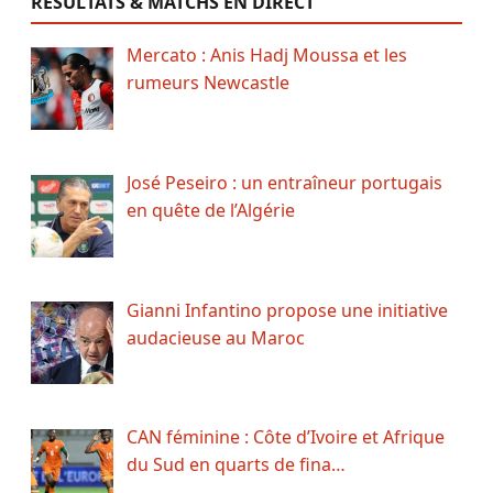
RÉSULTATS & MATCHS EN DIRECT
Mercato : Anis Hadj Moussa et les
rumeurs Newcastle
José Peseiro : un entraîneur portugais
en quête de l’Algérie
Gianni Infantino propose une initiative
audacieuse au Maroc
CAN féminine : Côte d’Ivoire et Afrique
du Sud en quarts de fina…