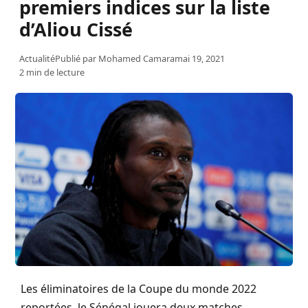
premiers indices sur la liste
d’Aliou Cissé
Actualité
Publié par
Mohamed Camara
mai 19, 2021
2 min de lecture
Les éliminatoires de la Coupe du monde 2022
reportées, le Sénégal jouera deux matches