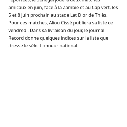
amicaux en juin, face à la Zambie et au Cap vert, les
5 et 8 juin prochain au stade Lat Dior de Thiès.
Pour ces matches, Aliou Cissé publiera sa liste ce
vendredi. Dans sa livraison du jour, le journal
Record donne quelques indices sur la liste que
dresse le sélectionneur national.