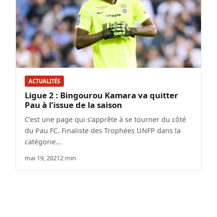
ACTUALITÉS
Ligue 2 : Bingourou Kamara va quitter
Pau à l’issue de la saison
C’est une page qui s’apprête à se tourner du côté
du Pau FC. Finaliste des Trophées UNFP dans la
catégorie…
mai 19, 2021
2 min