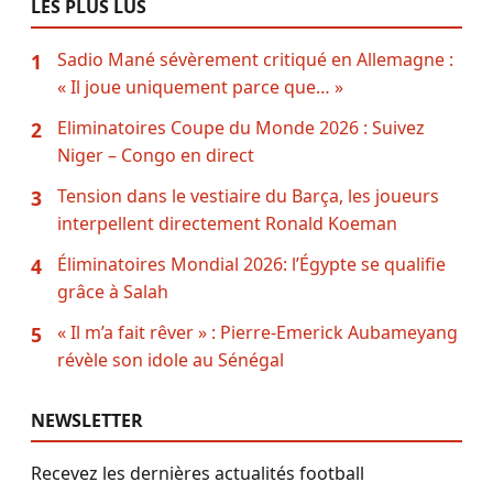
LES PLUS LUS
Sadio Mané sévèrement critiqué en Allemagne :
1
« Il joue uniquement parce que… »
Eliminatoires Coupe du Monde 2026 : Suivez
2
Niger – Congo en direct
Tension dans le vestiaire du Barça, les joueurs
3
interpellent directement Ronald Koeman
Éliminatoires Mondial 2026: l’Égypte se qualifie
4
grâce à Salah
« Il m’a fait rêver » : Pierre-Emerick Aubameyang
5
révèle son idole au Sénégal
NEWSLETTER
Recevez les dernières actualités football