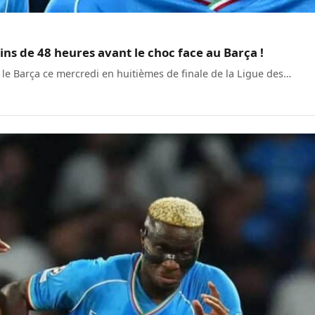
ins de 48 heures avant le choc face au Barça !
r le Barça ce mercredi en huitièmes de finale de la Ligue des…