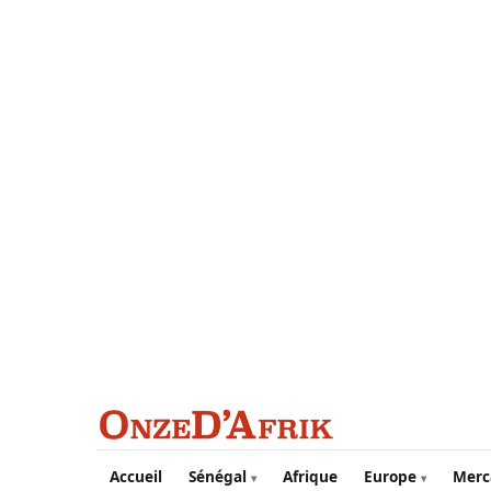
Aller au contenu principal
Accueil
Sénégal
Afrique
Europe
Merc