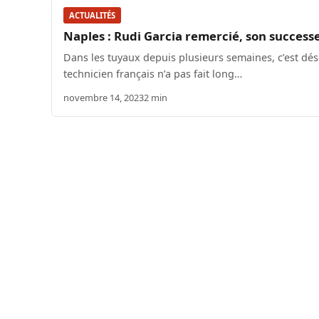
ACTUALITÉS
Naples : Rudi Garcia remercié, son successe
Dans les tuyaux depuis plusieurs semaines, c’est déso
technicien français n’a pas fait long…
novembre 14, 2023
2 min