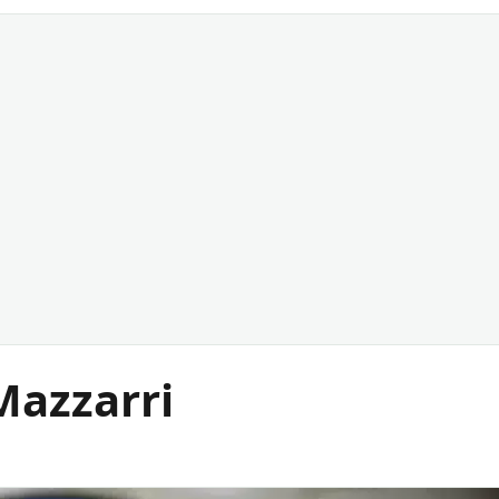
Mazzarri