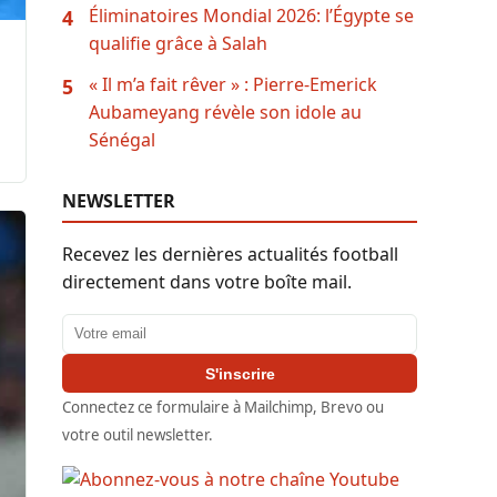
Éliminatoires Mondial 2026: l’Égypte se
4
qualifie grâce à Salah
« Il m’a fait rêver » : Pierre-Emerick
5
Aubameyang révèle son idole au
Sénégal
NEWSLETTER
Recevez les dernières actualités football
directement dans votre boîte mail.
Adresse email
S'inscrire
Connectez ce formulaire à Mailchimp, Brevo ou
votre outil newsletter.