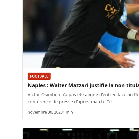
FOOTBALL
Naples : Walter Mazzari justifie la non-tit
Victor Osimhen n’a pas été aligné d’entrée face au R
conférence de presse d’après-match. Ce…
novembre 30, 2023
1 min