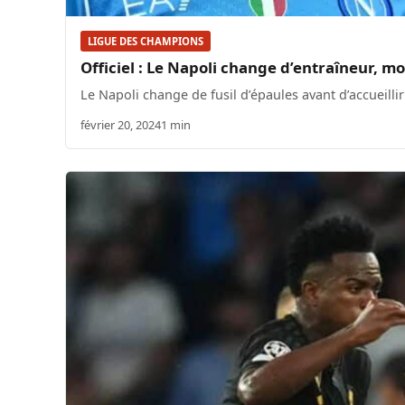
LIGUE DES CHAMPIONS
Officiel : Le Napoli change d’entraîneur, mo
Le Napoli change de fusil d’épaules avant d’accueilli
février 20, 2024
1 min