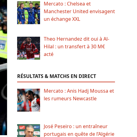
Mercato : Chelsea et
Manchester United envisagent
un échange XXL
Theo Hernandez dit oui à Al-
Hilal : un transfert à 30 M€
acté
RÉSULTATS & MATCHS EN DIRECT
Mercato : Anis Hadj Moussa et
les rumeurs Newcastle
José Peseiro : un entraîneur
portugais en quête de l’Algérie