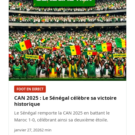
FOOT EN DIRECT
CAN 2025 : Le Sénégal célèbre sa victoire
historique
Le Sénégal remporte la CAN 2025 en battant le
Maroc 1-0, célébrant ainsi sa deuxième étoile.
janvier 27, 2026
2 min