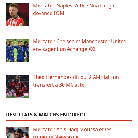
Mercato : Naples s’offre Noa Lang et
devance l’OM
Mercato : Chelsea et Manchester United
envisagent un échange XXL
Theo Hernandez dit oui à Al-Hilal : un
transfert à 30 M€ acté
RÉSULTATS & MATCHS EN DIRECT
Mercato : Anis Hadj Moussa et les
rumeurs Newcastle