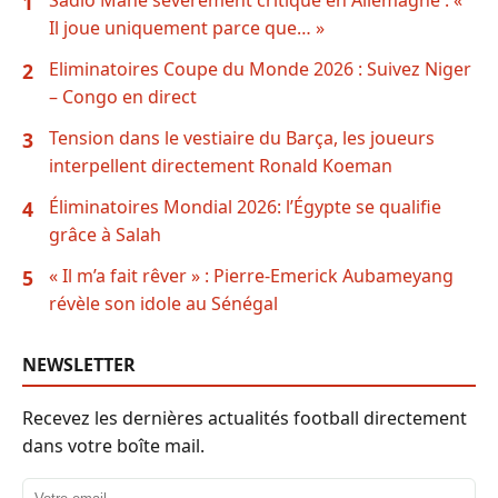
Sadio Mané sévèrement critiqué en Allemagne : «
1
Il joue uniquement parce que… »
Eliminatoires Coupe du Monde 2026 : Suivez Niger
2
– Congo en direct
Tension dans le vestiaire du Barça, les joueurs
3
interpellent directement Ronald Koeman
Éliminatoires Mondial 2026: l’Égypte se qualifie
4
grâce à Salah
« Il m’a fait rêver » : Pierre-Emerick Aubameyang
5
révèle son idole au Sénégal
NEWSLETTER
Recevez les dernières actualités football directement
dans votre boîte mail.
Adresse email