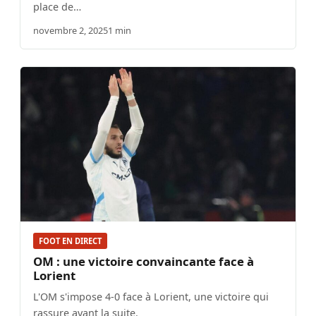
place de…
novembre 2, 2025
1 min
FOOT EN DIRECT
OM : une victoire convaincante face à
Lorient
L'OM s'impose 4-0 face à Lorient, une victoire qui
rassure avant la suite.