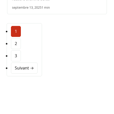
septembre 13, 2025
1 min
1
2
3
Suivant →