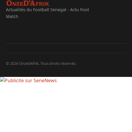
Actualités du Football Senegal - Actu Foot
Match
© 2026 OnzedAfrik. Tous droits réservés.