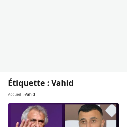
Étiquette :
Vahid
Accueil
Vahid