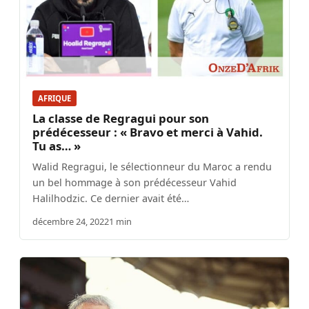
AFRIQUE
La classe de Regragui pour son
prédécesseur : « Bravo et merci à Vahid.
Tu as… »
Walid Regragui, le sélectionneur du Maroc a rendu
un bel hommage à son prédécesseur Vahid
Halilhodzic. Ce dernier avait été…
décembre 24, 2022
1 min