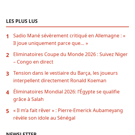
LES PLUS LUS
Sadio Mané sévèrement critiqué en Allemagne : «
1
Il joue uniquement parce que… »
Eliminatoires Coupe du Monde 2026 : Suivez Niger
2
– Congo en direct
Tension dans le vestiaire du Barça, les joueurs
3
interpellent directement Ronald Koeman
Éliminatoires Mondial 2026: l’Égypte se qualifie
4
grâce à Salah
« Il m’a fait rêver » : Pierre-Emerick Aubameyang
5
révèle son idole au Sénégal
NEWSLETTER