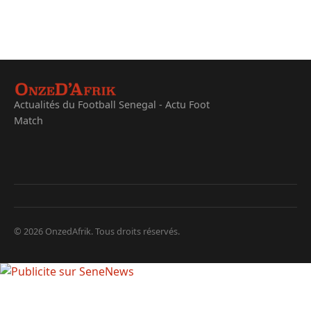
Actualités du Football Senegal - Actu Foot
Match
© 2026 OnzedAfrik. Tous droits réservés.