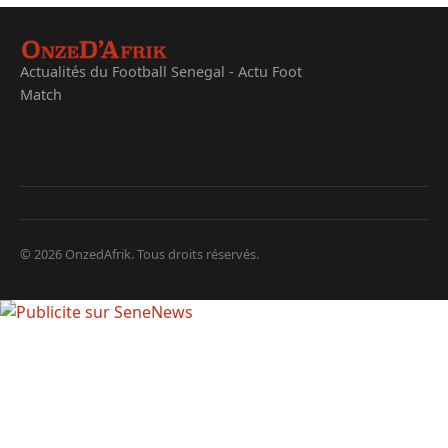
Actualités du Football Senegal - Actu Foot
Match
© 2026 OnzedAfrik. Tous droits réservés.