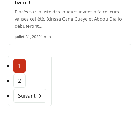
banc !
Placés sur la liste des joueurs invités à faire leurs
valises cet été, Idrissa Gana Gueye et Abdou Diallo
débuteront…
juillet 31, 2022
1 min
1
2
Suivant →