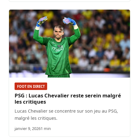
FOOT EN DIRECT
PSG : Lucas Chevalier reste serein malgré
les critiques
Lucas Chevalier se concentre sur son jeu au PSG,
malgré les critiques.
janvier 9, 2026
1 min