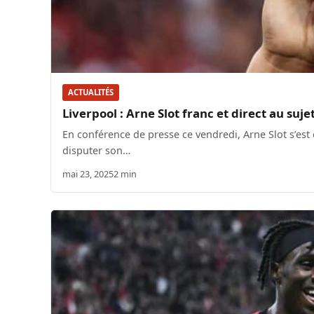
ACTUALITÉS
Liverpool : Arne Slot franc et direct au su
En conférence de presse ce vendredi, Arne Slot s’est
disputer son…
mai 23, 2025
2 min