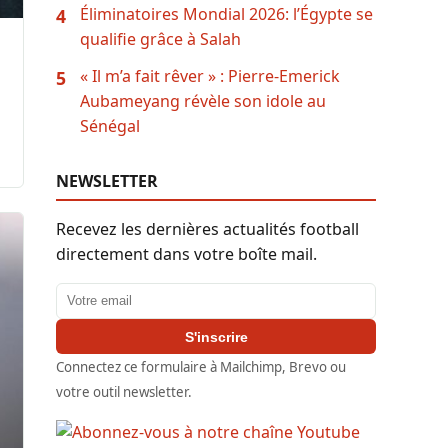
Éliminatoires Mondial 2026: l’Égypte se
4
qualifie grâce à Salah
« Il m’a fait rêver » : Pierre-Emerick
5
Aubameyang révèle son idole au
Sénégal
NEWSLETTER
Recevez les dernières actualités football
directement dans votre boîte mail.
Adresse email
S'inscrire
Connectez ce formulaire à Mailchimp, Brevo ou
votre outil newsletter.