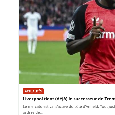
ACTUALITÉS
Liverpool tient (déjà) le successeur de Tre
Le mercato estival s’active du côté d’Anfield. Tout j
ordres de…