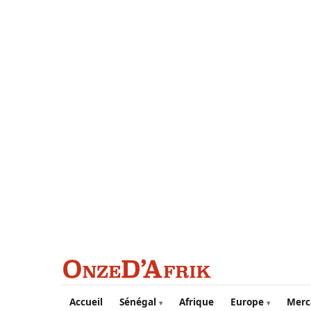
Aller au contenu principal
Accueil
Sénégal
Afrique
Europe
Merc