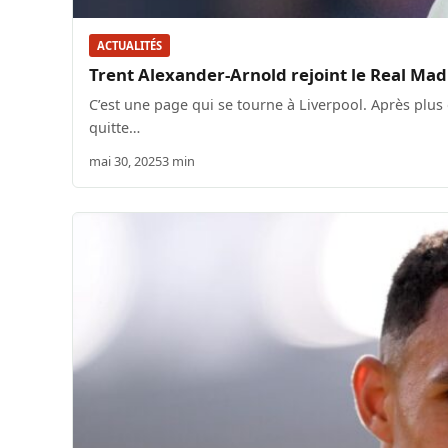
ACTUALITÉS
Trent Alexander-Arnold rejoint le Real Ma
C’est une page qui se tourne à Liverpool. Après plu
quitte…
mai 30, 2025
3 min