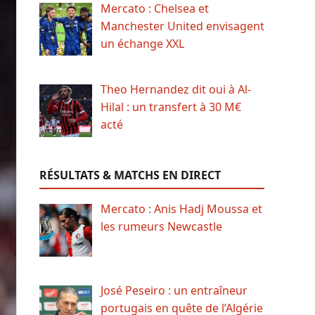
Mercato : Chelsea et
Manchester United envisagent
un échange XXL
Theo Hernandez dit oui à Al-
Hilal : un transfert à 30 M€
acté
RÉSULTATS & MATCHS EN DIRECT
Mercato : Anis Hadj Moussa et
les rumeurs Newcastle
José Peseiro : un entraîneur
portugais en quête de l’Algérie