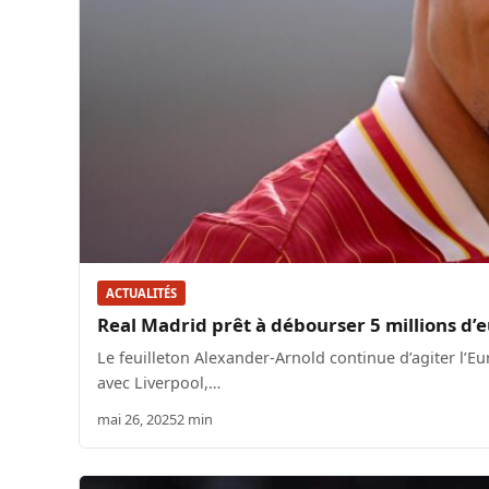
ACTUALITÉS
Real Madrid prêt à débourser 5 millions d’
Le feuilleton Alexander-Arnold continue d’agiter l’Eur
avec Liverpool,…
mai 26, 2025
2 min