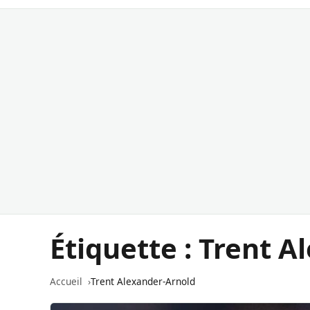
Étiquette :
Trent A
Accueil
Trent Alexander-Arnold