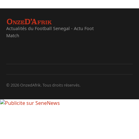
Actualités du Football Senegal - Actu Foot
Match
© 2026 OnzedAfrik. Tous droits réservés.