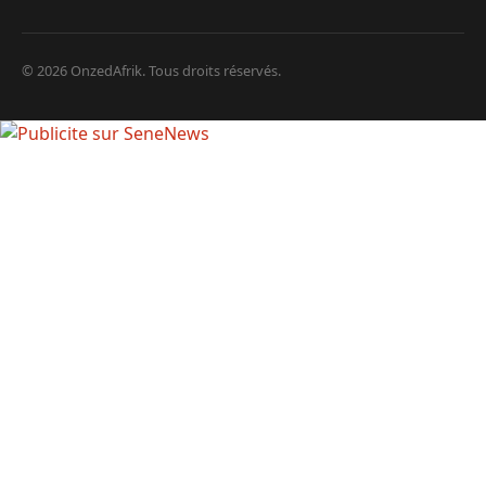
© 2026 OnzedAfrik. Tous droits réservés.