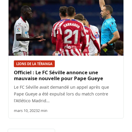
LIONS DE LA TÉRANGA
Officiel : Le FC Séville annonce une
mauvaise nouvelle pour Pape Gueye
Le FC Séville avait demandé un appel après que
Pape Gueye a été expulsé lors du match contre
l’Atlético Madrid…
mars 10, 2023
2 min