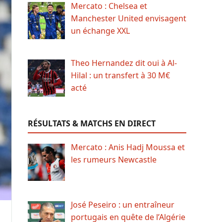
Mercato : Chelsea et
Manchester United envisagent
un échange XXL
Theo Hernandez dit oui à Al-
Hilal : un transfert à 30 M€
acté
RÉSULTATS & MATCHS EN DIRECT
Mercato : Anis Hadj Moussa et
les rumeurs Newcastle
José Peseiro : un entraîneur
portugais en quête de l’Algérie