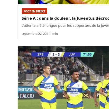
FOOT EN DIRECT
Série A : dans la douleur, la Juventus déc
L’attente a été longue pour les supporters de la Juve
septembre 22, 2021
1 min