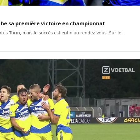
roche sa première victoire en championnat
ntus Turin, mais le succès est enfin au rendez-vous. Sur le…