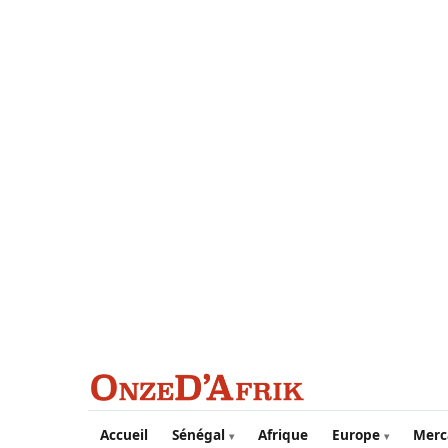
Aller au contenu principal
Accueil
Sénégal
Afrique
Europe
Merc