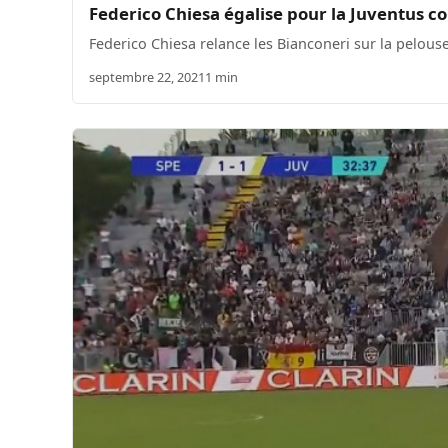
Federico Chiesa égalise pour la Juventus con
Federico Chiesa relance les Bianconeri sur la pelouse
septembre 22, 2021
1 min