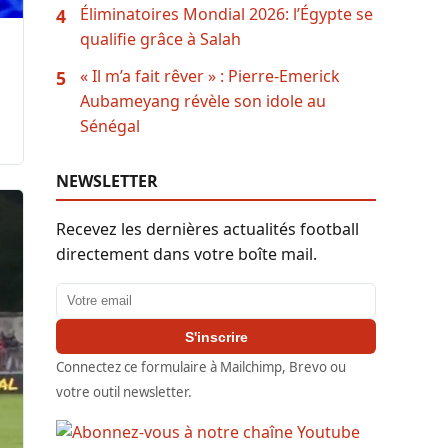
Éliminatoires Mondial 2026: l’Égypte se
4
qualifie grâce à Salah
« Il m’a fait rêver » : Pierre-Emerick
5
Aubameyang révèle son idole au
Sénégal
NEWSLETTER
Recevez les dernières actualités football
directement dans votre boîte mail.
Adresse email
S'inscrire
Connectez ce formulaire à Mailchimp, Brevo ou
votre outil newsletter.