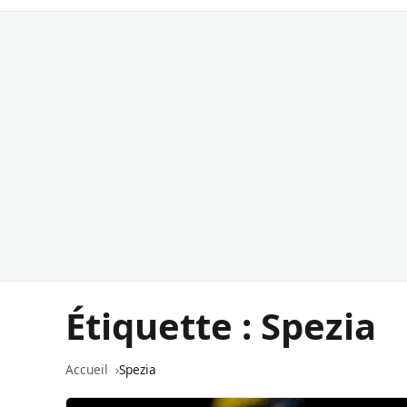
Étiquette :
Spezia
Accueil
Spezia