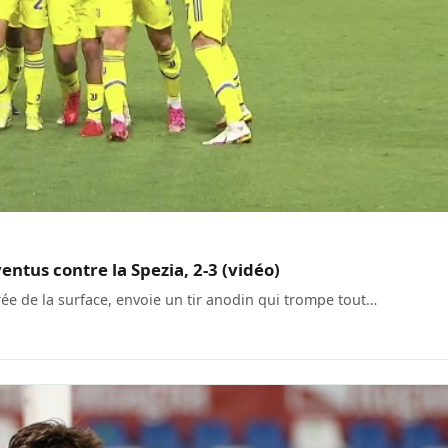
entus contre la Spezia, 2-3 (vidéo)
rée de la surface, envoie un tir anodin qui trompe tout…