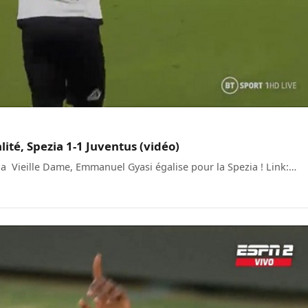
té, Spezia 1-1 Juventus (vidéo)
la Vieille Dame, Emmanuel Gyasi égalise pour la Spezia ! Link:…