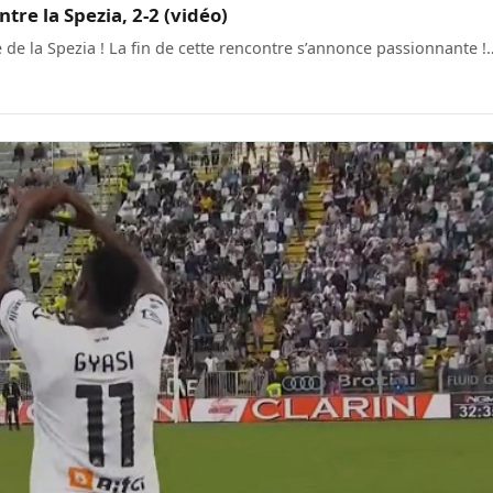
tre la Spezia, 2-2 (vidéo)
 de la Spezia ! La fin de cette rencontre s’annonce passionnante !