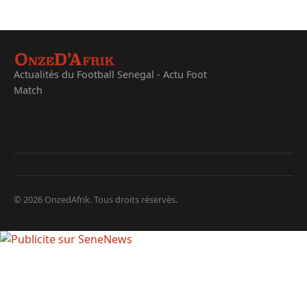
Actualités du Football Senegal - Actu Foot
Match
© 2026 OnzedAfrik. Tous droits réservés.