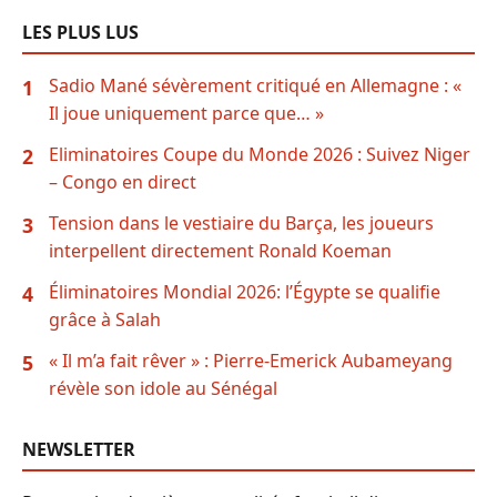
LES PLUS LUS
Sadio Mané sévèrement critiqué en Allemagne : «
1
Il joue uniquement parce que… »
Eliminatoires Coupe du Monde 2026 : Suivez Niger
2
– Congo en direct
Tension dans le vestiaire du Barça, les joueurs
3
interpellent directement Ronald Koeman
Éliminatoires Mondial 2026: l’Égypte se qualifie
4
grâce à Salah
« Il m’a fait rêver » : Pierre-Emerick Aubameyang
5
révèle son idole au Sénégal
NEWSLETTER