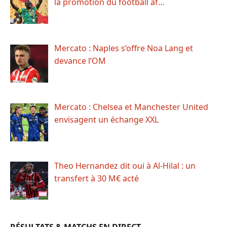
la promotion du football af…
Mercato : Naples s’offre Noa Lang et
devance l’OM
Mercato : Chelsea et Manchester United
envisagent un échange XXL
Theo Hernandez dit oui à Al-Hilal : un
transfert à 30 M€ acté