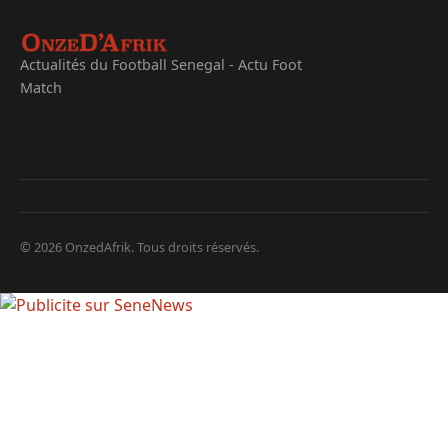
Actualités du Football Senegal - Actu Foot
Match
© 2026 OnzedAfrik. Tous droits réservés.