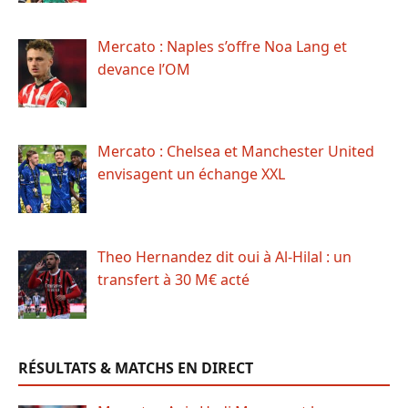
Mercato : Naples s’offre Noa Lang et
devance l’OM
Mercato : Chelsea et Manchester United
envisagent un échange XXL
Theo Hernandez dit oui à Al-Hilal : un
transfert à 30 M€ acté
RÉSULTATS & MATCHS EN DIRECT