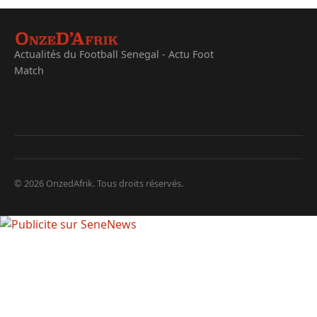
Actualités du Football Senegal - Actu Foot
Match
© 2026 OnzedAfrik. Tous droits réservés.