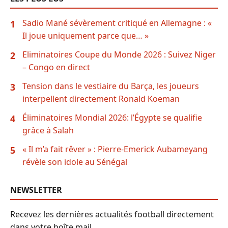
Sadio Mané sévèrement critiqué en Allemagne : «
1
Il joue uniquement parce que… »
Eliminatoires Coupe du Monde 2026 : Suivez Niger
2
– Congo en direct
Tension dans le vestiaire du Barça, les joueurs
3
interpellent directement Ronald Koeman
Éliminatoires Mondial 2026: l’Égypte se qualifie
4
grâce à Salah
« Il m’a fait rêver » : Pierre-Emerick Aubameyang
5
révèle son idole au Sénégal
NEWSLETTER
Recevez les dernières actualités football directement
dans votre boîte mail.