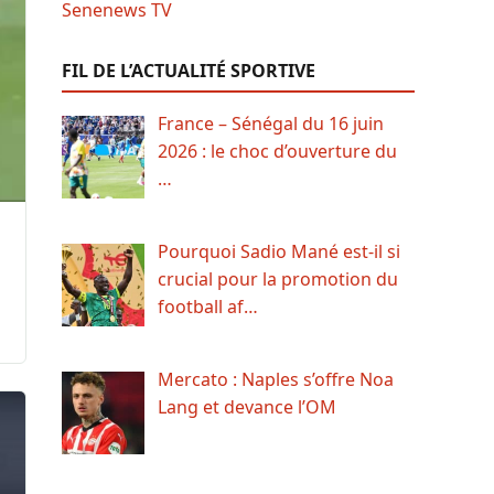
FIL DE L’ACTUALITÉ SPORTIVE
France – Sénégal du 16 juin
2026 : le choc d’ouverture du
…
Pourquoi Sadio Mané est-il si
crucial pour la promotion du
football af…
Mercato : Naples s’offre Noa
Lang et devance l’OM