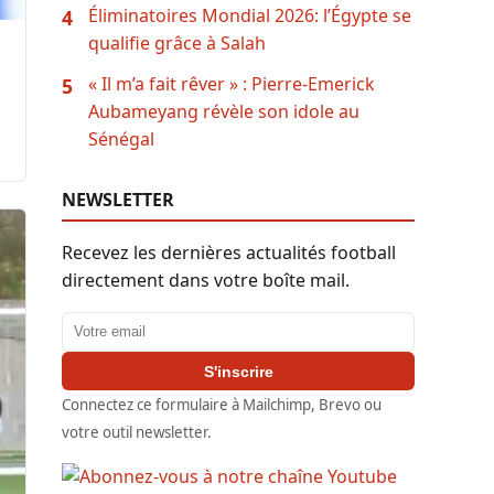
Éliminatoires Mondial 2026: l’Égypte se
4
qualifie grâce à Salah
« Il m’a fait rêver » : Pierre-Emerick
5
Aubameyang révèle son idole au
Sénégal
NEWSLETTER
Recevez les dernières actualités football
directement dans votre boîte mail.
Adresse email
S'inscrire
Connectez ce formulaire à Mailchimp, Brevo ou
votre outil newsletter.