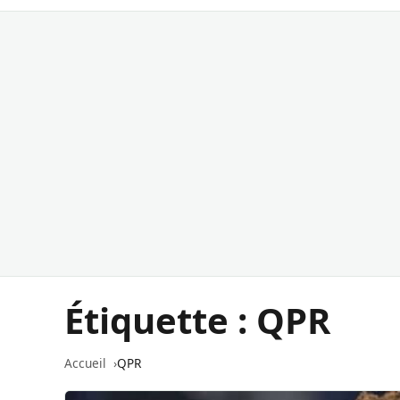
Étiquette :
QPR
Accueil
QPR