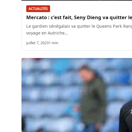
ACTUALITÉS
Mercato : c’est fait, Seny Dieng va quitter l
Le gardien sénégalais va quitter le Queens Park Ra
voyage en Autriche…
juillet 7, 2023
1 min