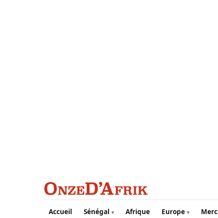
Aller au contenu principal
Accueil
Sénégal
Afrique
Europe
Merc