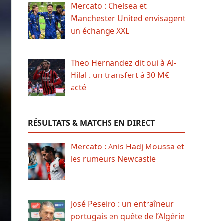
Mercato : Chelsea et
Manchester United envisagent
un échange XXL
Theo Hernandez dit oui à Al-
Hilal : un transfert à 30 M€
acté
RÉSULTATS & MATCHS EN DIRECT
Mercato : Anis Hadj Moussa et
les rumeurs Newcastle
José Peseiro : un entraîneur
portugais en quête de l’Algérie