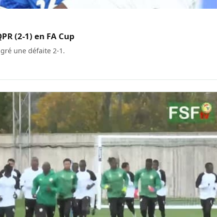
QPR (2-1) en FA Cup
gré une défaite 2-1.