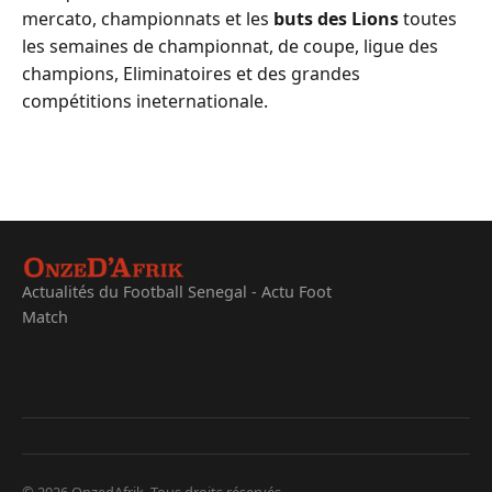
mercato, championnats et les
buts des Lions
toutes
les semaines de championnat, de coupe, ligue des
champions, Eliminatoires et des grandes
compétitions ineternationale.
Actualités du Football Senegal - Actu Foot
Match
© 2026 OnzedAfrik. Tous droits réservés.