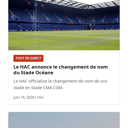
FOOT EN DIRECT
Le HAC annonce le changement de nom
du Stade Océane
Le HAC officialise le changement de nom de son
stade en Stade CMA CGM.
juin 18, 2026
1 min