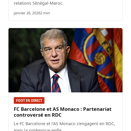
relations Sénégal-Maroc.
janvier 26, 2026
2 min
FOOT EN DIRECT
FC Barcelone et AS Monaco : Partenariat
controversé en RDC
Le FC Barcelone et l'AS Monaco s'engagent en RDC,
mais la polémique enfle.