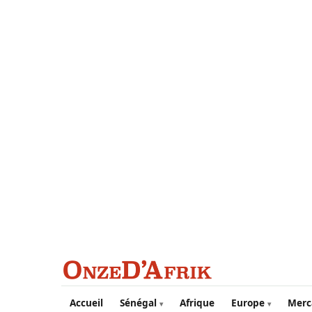
Aller au contenu principal
Accueil
Sénégal
Afrique
Europe
Merc