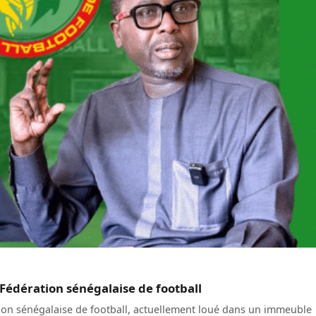
 Fédération sénégalaise de football
ation sénégalaise de football, actuellement loué dans un immeuble