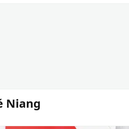
é Niang