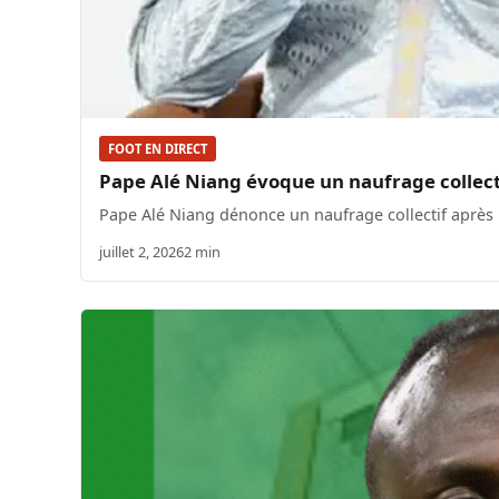
FOOT EN DIRECT
Pape Alé Niang évoque un naufrage collecti
Pape Alé Niang dénonce un naufrage collectif après
juillet 2, 2026
2 min