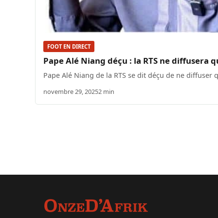
FOOT EN DIRECT
Pape Alé Niang déçu : la RTS ne diffusera 
Pape Alé Niang de la RTS se dit déçu de ne diffuser
novembre 29, 2025
2 min