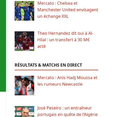
Mercato : Chelsea et
Manchester United envisagent
un échange XXL
Theo Hernandez dit oui à Al-
Hilal : un transfert à 30 M€
acté
RÉSULTATS & MATCHS EN DIRECT
Mercato : Anis Hadj Moussa et
les rumeurs Newcastle
José Peseiro : un entraîneur
portugais en quête de l’Algérie