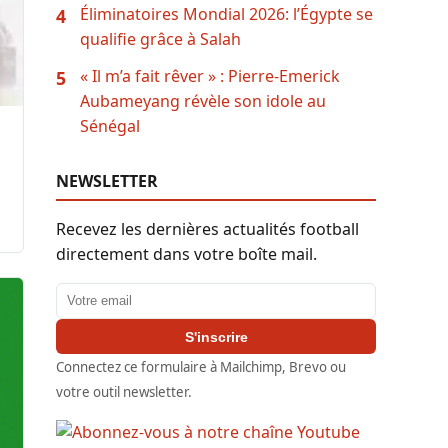
Éliminatoires Mondial 2026: l’Égypte se
4
qualifie grâce à Salah
« Il m’a fait rêver » : Pierre-Emerick
5
Aubameyang révèle son idole au
Sénégal
NEWSLETTER
Recevez les dernières actualités football
directement dans votre boîte mail.
Adresse email
S'inscrire
Connectez ce formulaire à Mailchimp, Brevo ou
votre outil newsletter.