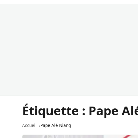
Étiquette :
Pape Al
Accueil
Pape Alé Niang