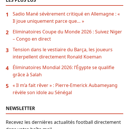
LES PLUS LUS
Sadio Mané sévèrement critiqué en Allemagne : «
1
Il joue uniquement parce que… »
Eliminatoires Coupe du Monde 2026 : Suivez Niger
2
– Congo en direct
Tension dans le vestiaire du Barça, les joueurs
3
interpellent directement Ronald Koeman
Éliminatoires Mondial 2026: l’Égypte se qualifie
4
grâce à Salah
« Il m’a fait rêver » : Pierre-Emerick Aubameyang
5
révèle son idole au Sénégal
NEWSLETTER
Recevez les dernières actualités football directement