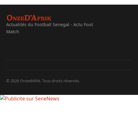
Actualités du Football Senegal - Actu Foot
Match
© 2026 OnzedAfrik. Tous droits réservés.