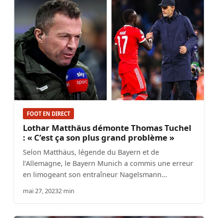
FOOT EN DIRECT
Lothar Matthäus démonte Thomas Tuchel
: « C’est ça son plus grand problème »
Selon Matthäus, légende du Bayern et de
l’Allemagne, le Bayern Munich a commis une erreur
en limogeant son entraîneur Nagelsmann…
mai 27, 2023
2 min