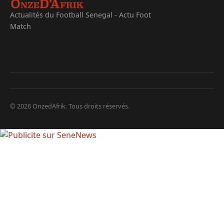
Actualités du Football Senegal - Actu Foot
Match
© 2026 OnzedAfrik. Tous droits réservés.