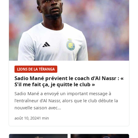
LIONS DE LA TÉRANGA
Sadio Mané prévient le coach d’Al Nassr : «
S’il me fait ça, je quitte le club »
Sadio Mané a envoyé un important message à
l’entraîneur d’Al Nassr, alors que le club débute la
nouvelle saison avec…
août 10, 2024
1 min