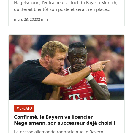
Nagelsmann, l’entraîneur actuel du Bayern Munich,
quitterait bientôt son poste et serait remplacé…
mars 23, 2023
2 min
MERCATO
Confirmé, le Bayern va licencier
Nagelsmann, son successeur déjà choisi !
La presse allemande rapporte que le Bayern