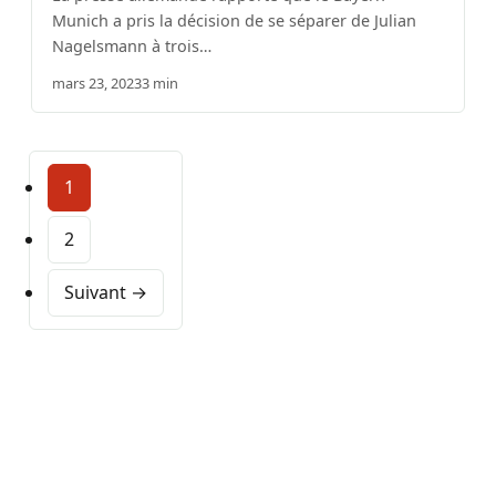
Munich a pris la décision de se séparer de Julian
Nagelsmann à trois…
mars 23, 2023
3 min
1
2
Suivant →