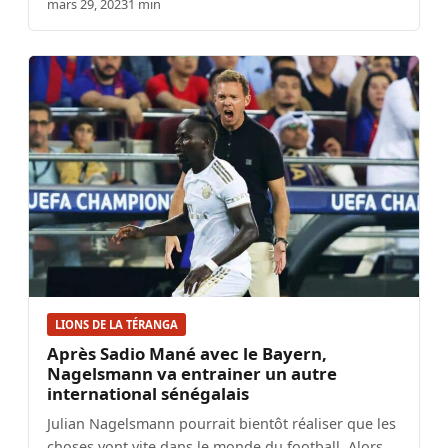
mars 29, 2023
1 min
LIONS DE LA TÉRANGA
Après Sadio Mané avec le Bayern,
Nagelsmann va entrainer un autre
international sénégalais
Julian Nagelsmann pourrait bientôt réaliser que les
choses vont vite dans le monde du football. Alors